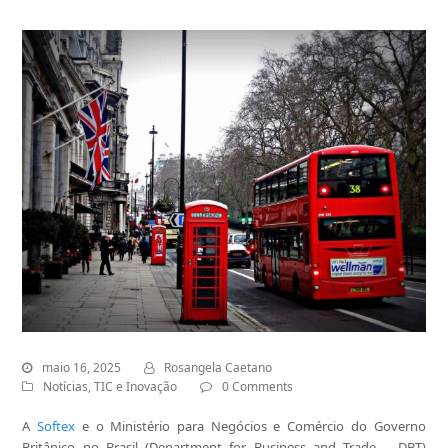
maio 16, 2025
Rosangela Caetano
Notícias
,
TIC e Inovação
0 Comments
A
Softex
e o Ministério para Negócios e Comércio do Governo
Britânico no Brasil (Department for Business and Trade – DBT)