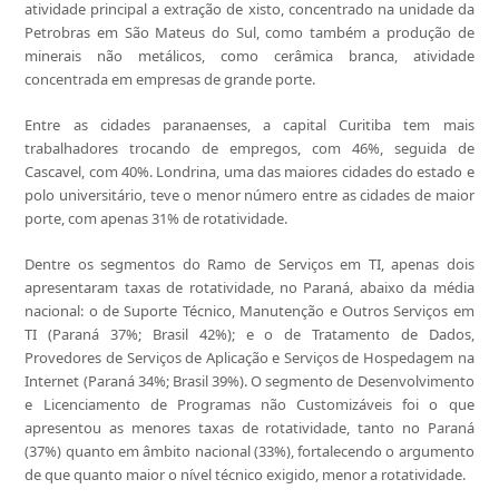
atividade principal a extração de xisto, concentrado na unidade da
Petrobras em São Mateus do Sul, como também a produção de
minerais não metálicos, como cerâmica branca, atividade
concentrada em empresas de grande porte.
Entre as cidades paranaenses, a capital Curitiba tem mais
trabalhadores trocando de empregos, com 46%, seguida de
Cascavel, com 40%. Londrina, uma das maiores cidades do estado e
polo universitário, teve o menor número entre as cidades de maior
porte, com apenas 31% de rotatividade.
Dentre os segmentos do Ramo de Serviços em TI, apenas dois
apresentaram taxas de rotatividade, no Paraná, abaixo da média
nacional: o de Suporte Técnico, Manutenção e Outros Serviços em
TI (Paraná 37%; Brasil 42%); e o de Tratamento de Dados,
Provedores de Serviços de Aplicação e Serviços de Hospedagem na
Internet (Paraná 34%; Brasil 39%). O segmento de Desenvolvimento
e Licenciamento de Programas não Customizáveis foi o que
apresentou as menores taxas de rotatividade, tanto no Paraná
(37%) quanto em âmbito nacional (33%), fortalecendo o argumento
de que quanto maior o nível técnico exigido, menor a rotatividade.