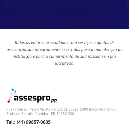
Todos os valores arrecadados com serviços e quotas de
associação são integralmente revertidos para a manutenção da
instituição e para o cumprimento da sua missão sem fins
lucrativos.
Rua Professor Pedro Viriato Parigot de Souza, 5300 Bloco Vermelho -
EcoHub - Ecoville, Curitiba - PR, 81280-330
Tel.: (41) 99857-0605