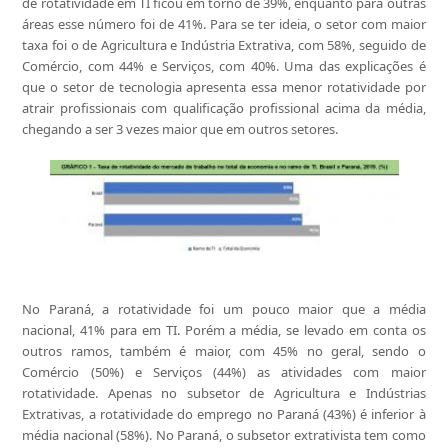
de rotatividade em TI ficou em torno de 39%, enquanto para outras
áreas esse número foi de 41%. Para se ter ideia, o setor com maior
taxa foi o de Agricultura e Indústria Extrativa, com 58%, seguido de
Comércio, com 44% e Serviços, com 40%. Uma das explicações é
que o setor de tecnologia apresenta essa menor rotatividade por
atrair profissionais com qualificação profissional acima da média,
chegando a ser 3 vezes maior que em outros setores.
No Paraná, a rotatividade foi um pouco maior que a média
nacional, 41% para em TI. Porém a média, se levado em conta os
outros ramos, também é maior, com 45% no geral, sendo o
Comércio (50%) e Serviços (44%) as atividades com maior
rotatividade. Apenas no subsetor de Agricultura e Indústrias
Extrativas, a rotatividade do emprego no Paraná (43%) é inferior à
média nacional (58%). No Paraná, o subsetor extrativista tem como