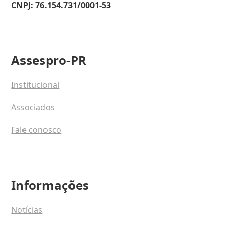
CNPJ: 76.154.731/0001-53
Assespro-PR
Institucional
Associados
Fale conosco
Informações
Notícias