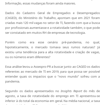
Informação, essas mudanças foram ainda maiores.
Dados do Cadastro Geral de Empregados e Desempregados
(CAGED), do Ministério do Trabalho, apontam que em 2021 foram
criadas mais 120 mil vagas no setor de TI, fazendo com que a busca
por profissionais aumentasse e a rotatividade também, o que pode
ser constatado em muitos RH de empresas de tecnologia.
Porém como era esse cenário pré-pandemia, no qual,
hipoteticamente, o mercado tomava seus rumos naturais? Já
existiu uma tendência para a alta rotatividade e criação de vagas,
ou os números eram diferentes?
Essa análise levou a Assespro-PR a buscar junto ao CAGED os dados
referentes ao mercado de TI em 2019, para que possa ser possível
entender quais os impactos que o “novo mundo” sofreu com a
pandemia.
Segundo os dados apresentados no
Insights Report
do mês de
agosto, a taxa de rotatividade do emprego em TI apresentou-se
inferior à do total da economia em geral. Na média nacional, a taxa