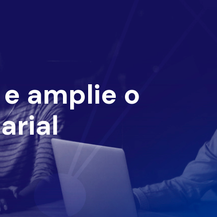
e amplie o
arial