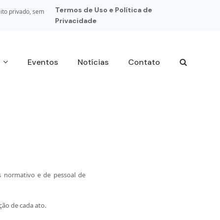
Termos de Uso e Política de
ito privado, sem
Privacidade
s
Eventos
Notícias
Contato
s normativo e de pessoal de
ção de cada ato.