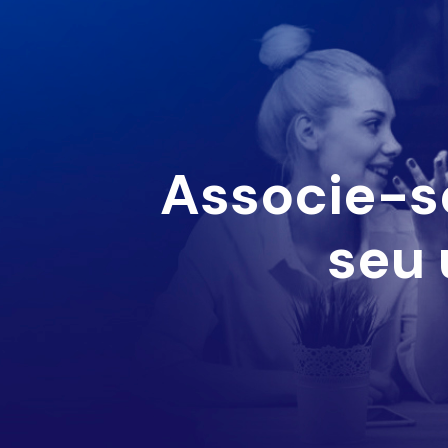
Associe-s
seu 