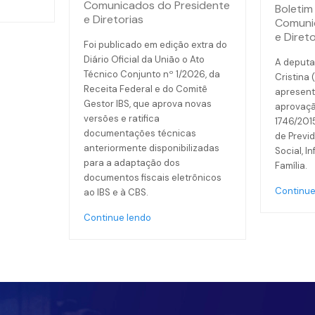
Comunicados do Presidente
Boletim 
e Diretorias
Comuni
e Direto
Foi publicado em edição extra do
Diário Oficial da União o Ato
A deputa
Técnico Conjunto nº 1/2026, da
Cristina 
Receita Federal e do Comitê
apresent
Gestor IBS, que aprova novas
aprovaçã
versões e ratifica
1746/201
documentações técnicas
de Previd
anteriormente disponibilizadas
Social, I
para a adaptação dos
Família.
documentos fiscais eletrônicos
Continue
ao IBS e à CBS.
Continue lendo