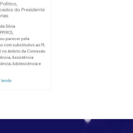
Político
,
cados do Presidente
rias
da Silvia
(PP/RO),
ou parecer pela
o com substitutivo ao PL
5 no âmbito da Comissão
ência, Assistência
nfância, Adolescência e
 lendo