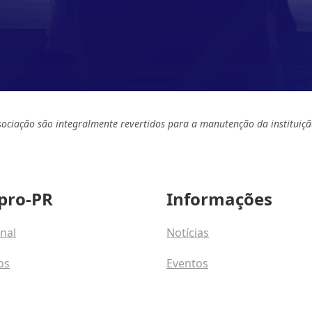
sociação são integralmente revertidos para a manutenção da instituiçã
pro-PR
Informações
onal
Notícias
os
Eventos
osco
Programas e Talentos