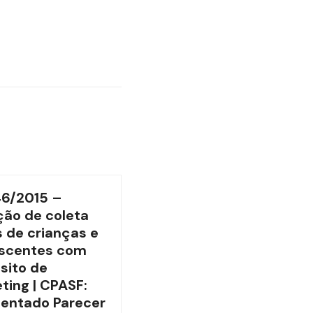
46/2015 –
ão de coleta
 de crianças e
scentes com
sito de
ting | CPASF:
entado Parecer