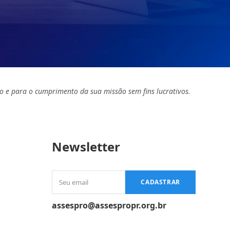
o e para o cumprimento da sua missão sem fins lucrativos.
Newsletter
Seu
CADASTRAR
email
assespro@assespropr.org.br