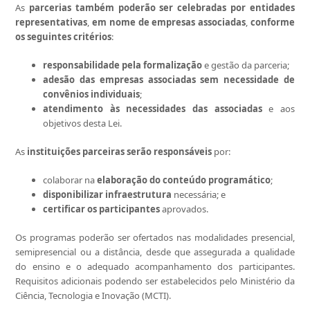
As
parcerias também poderão ser celebradas por entidades
representativas
,
em nome de empresas associadas
,
conforme
os seguintes critérios
:
responsabilidade pela formalização
e gestão da parceria;
adesão das empresas associadas
sem necessidade de
convênios individuais
;
atendimento às necessidades das associadas
e aos
objetivos desta Lei.
As
instituições parceiras serão responsáveis
por:
colaborar na
elaboração do conteúdo programático
;
disponibilizar
infraestrutura
necessária; e
certificar os participantes
aprovados.
Os programas poderão ser ofertados nas modalidades presencial,
semipresencial ou a distância, desde que assegurada a qualidade
do ensino e o adequado acompanhamento dos participantes.
Requisitos adicionais podendo ser estabelecidos pelo Ministério da
Ciência, Tecnologia e Inovação (MCTI).