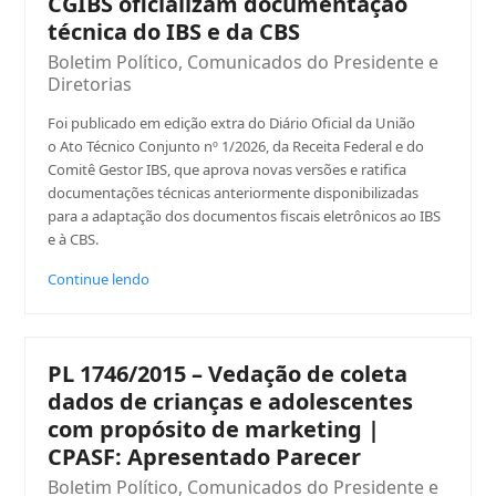
CGIBS oficializam documentação
técnica do IBS e da CBS
Boletim Político
,
Comunicados do Presidente e
Diretorias
Foi publicado em edição extra do Diário Oficial da União
o Ato Técnico Conjunto nº 1/2026, da Receita Federal e do
Comitê Gestor IBS, que aprova novas versões e ratifica
documentações técnicas anteriormente disponibilizadas
para a adaptação dos documentos fiscais eletrônicos ao IBS
e à CBS.
Continue lendo
PL 1746/2015 – Vedação de coleta
dados de crianças e adolescentes
com propósito de marketing |
CPASF: Apresentado Parecer
Boletim Político
,
Comunicados do Presidente e