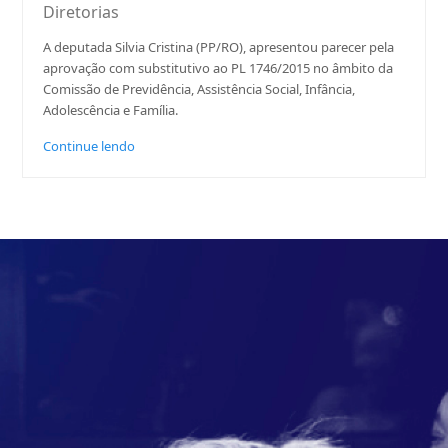
Diretorias
A deputada Silvia Cristina (PP/RO), apresentou parecer pela
aprovação com substitutivo ao PL 1746/2015 no âmbito da
Comissão de Previdência, Assistência Social, Infância,
Adolescência e Família.
Continue lendo