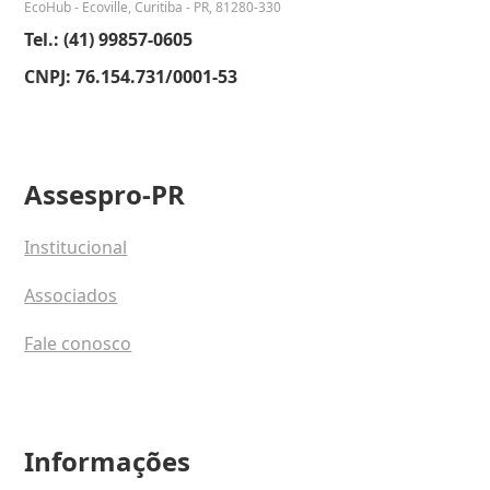
EcoHub - Ecoville, Curitiba - PR, 81280-330
Tel.: (41) 99857-0605
CNPJ: 76.154.731/0001-53
Assespro-PR
Institucional
Associados
Fale conosco
Informações