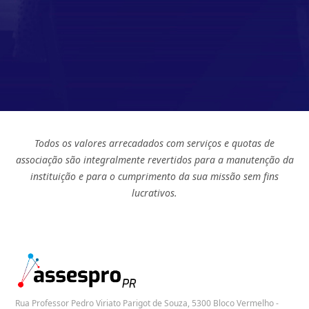
Todos os valores arrecadados com serviços e quotas de
associação são integralmente revertidos para a manutenção da
instituição e para o cumprimento da sua missão sem fins
lucrativos.
Rua Professor Pedro Viriato Parigot de Souza, 5300 Bloco Vermelho -