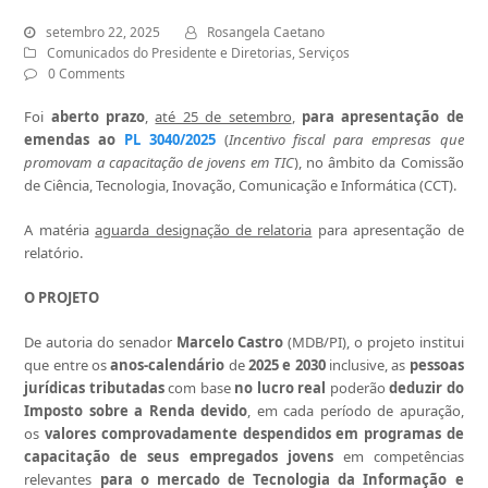
setembro 22, 2025
Rosangela Caetano
Comunicados do Presidente e Diretorias
,
Serviços
0 Comments
Foi
aberto prazo
,
até 25 de setembro
,
para apresentação de
emendas ao
PL 3040/2025
(
Incentivo fiscal para empresas que
promovam a capacitação de jovens em TIC
), no âmbito da Comissão
de Ciência, Tecnologia, Inovação, Comunicação e Informática (CCT).
A matéria
aguarda designação de relatoria
para apresentação de
relatório.
O PROJETO
De autoria do senador
Marcelo Castro
(MDB/PI), o projeto institui
que entre os
anos-calendário
de
2025 e 2030
inclusive, as
pessoas
jurídicas tributadas
com base
no
lucro real
poderão
deduzir do
Imposto sobre a Renda devido
, em cada período de apuração,
os
valores
comprovadamente despendidos em programas de
capacitação de seus empregados jovens
em competências
relevantes
para o mercado de Tecnologia da Informação e