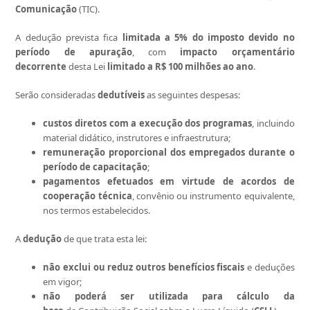
Comunicação
(TIC).
A dedução prevista fica
limitada a 5% do imposto devido no
período de apuração
, com
impacto orçamentário
decorrente
desta Lei
limitado
a R$ 100 milhões ao ano
.
Serão consideradas
dedutíveis
as seguintes despesas:
custos diretos com a execução dos programas
, incluindo
material didático, instrutores e infraestrutura;
remuneração proporcional dos empregados durante o
período de capacitação
;
pagamentos efetuados em virtude de acordos de
cooperação técnica
, convênio ou instrumento equivalente,
nos termos estabelecidos.
A
dedução
de que trata esta lei:
não exclui ou reduz outros benefícios fiscais
e deduções
em vigor;
não poderá ser utilizada para cálculo da