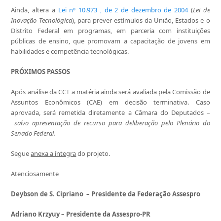
Ainda, altera a
Lei nº 10.973 , de 2 de dezembro de 2004
(
Lei de
Inovação Tecnológica
), para prever estímulos da União, Estados e o
Distrito Federal em programas, em parceria com instituições
públicas de ensino, que promovam a capacitação de jovens em
habilidades e competência tecnológicas.
PRÓXIMOS PASSOS
Após análise da CCT a matéria ainda será avaliada pela Comissão de
Assuntos Econômicos (CAE) em decisão terminativa. Caso
aprovada, será remetida diretamente a Câmara do Deputados –
salvo apresentação de recurso para deliberação pelo Plenário do
Senado Federal.
Segue
anexa a íntegra
do projeto.
Atenciosamente
Deybson de S. Cipriano
– Presidente da Federação Assespro
Adriano Krzyuy – Presidente da Assespro-PR