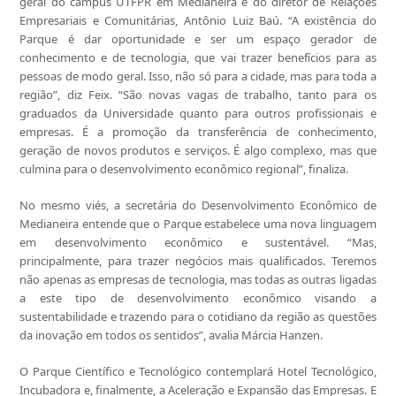
geral do campus UTFPR em Medianeira e do diretor de Relações
Empresariais e Comunitárias, Antônio Luiz Baú. “A existência do
Parque é dar oportunidade e ser um espaço gerador de
conhecimento e de tecnologia, que vai trazer benefícios para as
pessoas de modo geral. Isso, não só para a cidade, mas para toda a
região”, diz Feix. “São novas vagas de trabalho, tanto para os
graduados da Universidade quanto para outros profissionais e
empresas. É a promoção da transferência de conhecimento,
geração de novos produtos e serviços. É algo complexo, mas que
culmina para o desenvolvimento econômico regional”, finaliza.
No mesmo viés, a secretária do Desenvolvimento Econômico de
Medianeira entende que o Parque estabelece uma nova linguagem
em desenvolvimento econômico e sustentável. “Mas,
principalmente, para trazer negócios mais qualificados. Teremos
não apenas as empresas de tecnologia, mas todas as outras ligadas
a este tipo de desenvolvimento econômico visando a
sustentabilidade e trazendo para o cotidiano da região as questões
da inovação em todos os sentidos”, avalia Márcia Hanzen.
O Parque Científico e Tecnológico contemplará Hotel Tecnológico,
Incubadora e, finalmente, a Aceleração e Expansão das Empresas. E