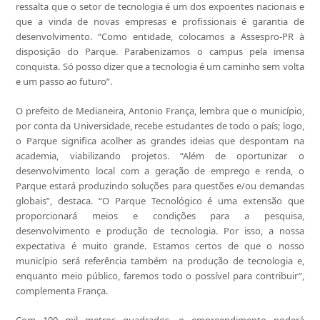
ressalta que o setor de tecnologia é um dos expoentes nacionais e
que a vinda de novas empresas e profissionais é garantia de
desenvolvimento. “Como entidade, colocamos a Assespro-PR à
disposição do Parque. Parabenizamos o campus pela imensa
conquista. Só posso dizer que a tecnologia é um caminho sem volta
e um passo ao futuro”.
O prefeito de Medianeira, Antonio França, lembra que o município,
por conta da Universidade, recebe estudantes de todo o país; logo,
o Parque significa acolher as grandes ideias que despontam na
academia, viabilizando projetos. “Além de oportunizar o
desenvolvimento local com a geração de emprego e renda, o
Parque estará produzindo soluções para questões e/ou demandas
globais”, destaca. “O Parque Tecnológico é uma extensão que
proporcionará meios e condições para a pesquisa,
desenvolvimento e produção de tecnologia. Por isso, a nossa
expectativa é muito grande. Estamos certos de que o nosso
município será referência também na produção de tecnologia e,
enquanto meio público, faremos todo o possível para contribuir”,
complementa França.