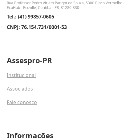
Rua Professor Pedro Viriato Parigot de Souza, 5300 Bloco Vermelho -
EcoHub - Ecoville, Curitiba - PR, 81280-330
Tel.: (41) 99857-0605
CNPJ: 76.154.731/0001-53
Assespro-PR
Institucional
Associados
Fale conosco
Informações