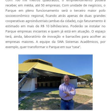
Com 100 mil metros quadrados, o empreendimento poderá
receber, em média, até 50 empresas. Com unidade de negócios, o
Parque em pleno funcionamento será o terceiro maior polo
socioeconômico regional, ficando atrás apenas de duas grandes
cooperativas agroindustriais (ambas da cidade), cujo faturamento é
estimado em mais de R$ 10 bilhões/ano. Poderão se instalar no
Parque empresas iniciantes e quem já está em atuação. O espaço
terá, ainda, laboratório de inovação e barracões para acolher as
empresas maiores. A equipe da SWA Sistemas Acadêmicos, por
exemplo, quer transformar o Parque em sua “casa”.