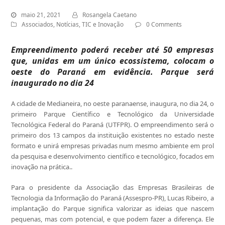
maio 21, 2021
Rosangela Caetano
Associados
,
Notícias
,
TIC e Inovação
0 Comments
Empreendimento poderá receber até 50 empresas
que, unidas em um único ecossistema, colocam o
oeste do Paraná em evidência. Parque será
inaugurado no dia 24
A cidade de Medianeira, no oeste paranaense, inaugura, no dia 24, o
primeiro Parque Científico e Tecnológico da Universidade
Tecnológica Federal do Paraná (UTFPR). O empreendimento será o
primeiro dos 13 campos da instituição existentes no estado neste
formato e unirá empresas privadas num mesmo ambiente em prol
da pesquisa e desenvolvimento científico e tecnológico, focados em
inovação na prática..
Para o presidente da Associação das Empresas Brasileiras de
Tecnologia da Informação do Paraná (Assespro-PR), Lucas Ribeiro, a
implantação do Parque significa valorizar as ideias que nascem
pequenas, mas com potencial, e que podem fazer a diferença. Ele