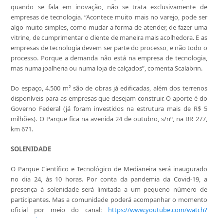
quando se fala em inovação, não se trata exclusivamente de
empresas de tecnologia. “Acontece muito mais no varejo, pode ser
algo muito simples, como mudar a forma de atender, de fazer uma
vitrine, de cumprimentar o cliente de maneira mais acolhedora. E as
empresas de tecnologia devem ser parte do processo, e não todo o
processo. Porque a demanda não está na empresa de tecnologia,
mas numa joalheria ou numa loja de calçados”, comenta Scalabrin.
Do espaço, 4.500 m² são de obras já edificadas, além dos terrenos
disponíveis para as empresas que desejam construir. O aporte é do
Governo Federal (já foram investidos na estrutura mais de R$ 5
milhões). O Parque fica na avenida 24 de outubro, s/nº, na BR 277,
km 671.
SOLENIDADE
O Parque Científico e Tecnológico de Medianeira será inaugurado
no dia 24, às 10 horas. Por conta da pandemia da Covid-19, a
presença à solenidade será limitada a um pequeno número de
participantes. Mas a comunidade poderá acompanhar o momento
oficial por meio do canal:
https://www.youtube.com/watch?