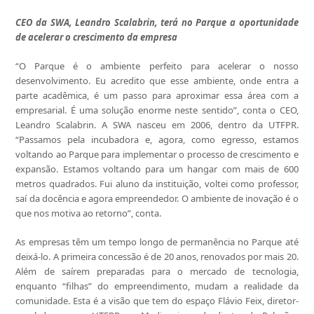
CEO da SWA, Leandro Scalabrin, terá no Parque a oportunidade
de acelerar o crescimento da empresa
“O Parque é o ambiente perfeito para acelerar o nosso
desenvolvimento. Eu acredito que esse ambiente, onde entra a
parte acadêmica, é um passo para aproximar essa área com a
empresarial. É uma solução enorme neste sentido”, conta o CEO,
Leandro Scalabrin. A SWA nasceu em 2006, dentro da UTFPR.
“Passamos pela incubadora e, agora, como egresso, estamos
voltando ao Parque para implementar o processo de crescimento e
expansão. Estamos voltando para um hangar com mais de 600
metros quadrados. Fui aluno da instituição, voltei como professor,
saí da docência e agora empreendedor. O ambiente de inovação é o
que nos motiva ao retorno”, conta.
As empresas têm um tempo longo de permanência no Parque até
deixá-lo. A primeira concessão é de 20 anos, renovados por mais 20.
Além de saírem preparadas para o mercado de tecnologia,
enquanto “filhas” do empreendimento, mudam a realidade da
comunidade. Esta é a visão que tem do espaço Flávio Feix, diretor-