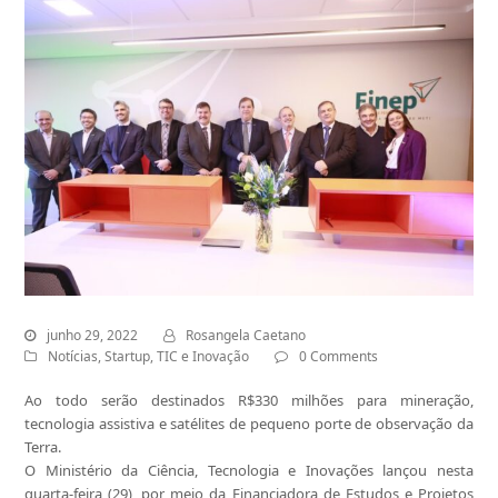
junho 29, 2022
Rosangela Caetano
Notícias
,
Startup
,
TIC e Inovação
0 Comments
Ao todo serão destinados R$330 milhões para mineração,
tecnologia assistiva e satélites de pequeno porte de observação da
Terra.
O Ministério da Ciência, Tecnologia e Inovações lançou nesta
quarta-feira (29), por meio da Financiadora de Estudos e Projetos