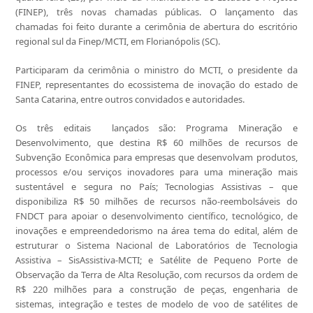
(FINEP), três novas chamadas públicas. O lançamento das
chamadas foi feito durante a cerimônia de abertura do escritório
regional sul da Finep/MCTI, em Florianópolis (SC).
Participaram da cerimônia o ministro do MCTI, o presidente da
FINEP, representantes do ecossistema de inovação do estado de
Santa Catarina, entre outros convidados e autoridades.
Os três editais lançados são: Programa Mineração e
Desenvolvimento, que destina R$ 60 milhões de recursos de
Subvenção Econômica para empresas que desenvolvam produtos,
processos e/ou serviços inovadores para uma mineração mais
sustentável e segura no País; Tecnologias Assistivas – que
disponibiliza R$ 50 milhões de recursos não-reembolsáveis do
FNDCT para apoiar o desenvolvimento científico, tecnológico, de
inovações e empreendedorismo na área tema do edital, além de
estruturar o Sistema Nacional de Laboratórios de Tecnologia
Assistiva – SisAssistiva-MCTI; e Satélite de Pequeno Porte de
Observação da Terra de Alta Resolução, com recursos da ordem de
R$ 220 milhões para a construção de peças, engenharia de
sistemas, integração e testes de modelo de voo de satélites de