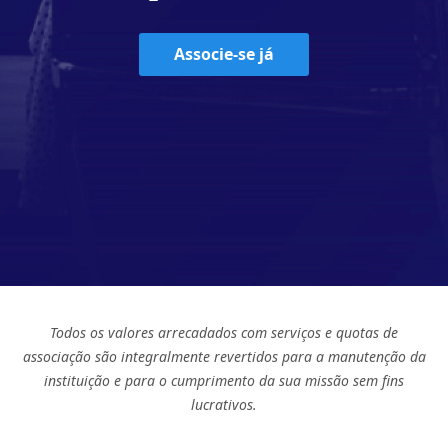
Associe-se já
Todos os valores arrecadados com serviços e quotas de
associação são integralmente revertidos para a manutenção da
instituição e para o cumprimento da sua missão sem fins
lucrativos.