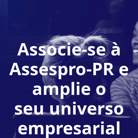
Associe-se à
Assespro-PR e
amplie o
seu universo
empresarial