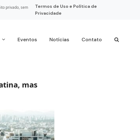
Termos de Uso e Política de
ito privado, sem
Privacidade
s
Eventos
Notícias
Contato
Latina, mas