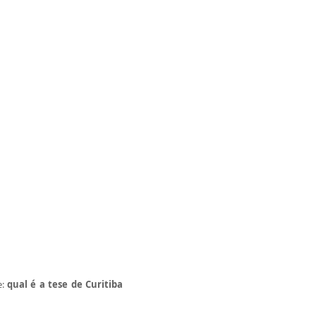
e:
qual é a tese de Curitiba