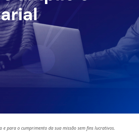
arial
o e para o cumprimento da sua missão sem fins lucrativos.