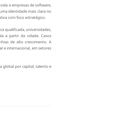
 vida e empresas de software,
 uma identidade mais clara no
tiva com foco estratégico.
a qualificada, universidades,
a a partir da cidade. Casos
ias de alto crescimento. A
 e internacional, em setores
global por capital, talento e