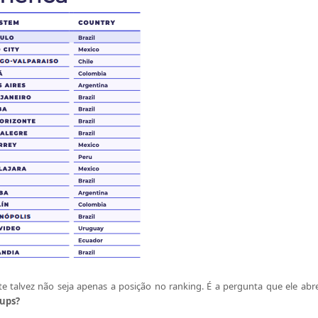
e talvez não seja apenas a posição no ranking. É a pergunta que ele abr
ups?