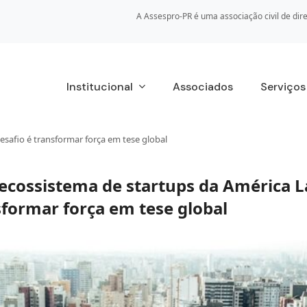
A Assespro-PR é uma associação civil de dire
Institucional
Associados
Serviço
desafio é transformar força em tese global
º ecossistema de startups da América 
sformar força em tese global