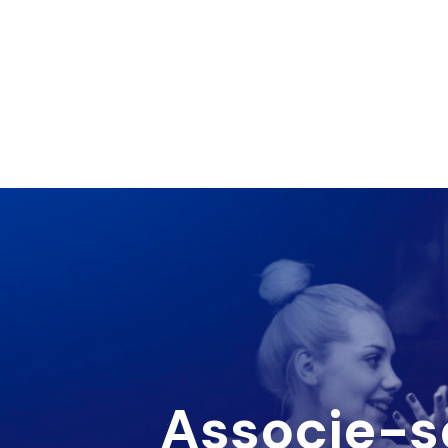
Associe-s