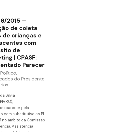
46/2015 –
ão de coleta
 de crianças e
scentes com
sito de
ting | CPASF:
entado Parecer
Político
,
cados do Presidente
rias
da Silvia
(PP/RO),
ou parecer pela
o com substitutivo ao PL
5 no âmbito da Comissão
ência, Assistência