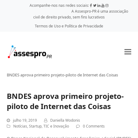
Acompanhe-nos nas redes sociais:
A Assespro-PR é uma associação
civil de direito privado, sem fins lucrativos
Termos de Uso e Política de Privacidade
BNDES aprova primeiro projeto-piloto de Internet das Coisas
BNDES aprova primeiro projeto-
piloto de Internet das Coisas
julho 19, 2019
Daniella Wodonis
Notícias
,
Startup
,
TIC e Inovação
0 Comments