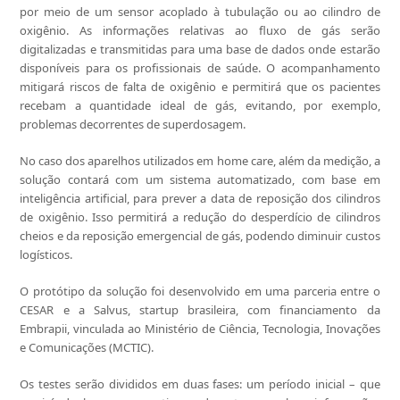
por meio de um sensor acoplado à tubulação ou ao cilindro de
oxigênio. As informações relativas ao fluxo de gás serão
digitalizadas e transmitidas para uma base de dados onde estarão
disponíveis para os profissionais de saúde. O acompanhamento
mitigará riscos de falta de oxigênio e permitirá que os pacientes
recebam a quantidade ideal de gás, evitando, por exemplo,
problemas decorrentes de superdosagem.
No caso dos aparelhos utilizados em home care, além da medição, a
solução contará com um sistema automatizado, com base em
inteligência artificial, para prever a data de reposição dos cilindros
de oxigênio. Isso permitirá a redução do desperdício de cilindros
cheios e da reposição emergencial de gás, podendo diminuir custos
logísticos.
O protótipo da solução foi desenvolvido em uma parceria entre o
CESAR e a Salvus, startup brasileira, com financiamento da
Embrapii, vinculada ao Ministério de Ciência, Tecnologia, Inovações
e Comunicações (MCTIC).
Os testes serão divididos em duas fases: um período inicial – que