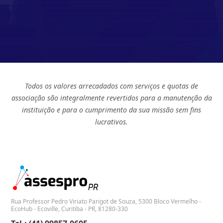
Todos os valores arrecadados com serviços e quotas de
associação são integralmente revertidos para a manutenção da
instituição e para o cumprimento da sua missão sem fins
lucrativos.
Rua Professor Pedro Viriato Parigot de Souza, 5300 Bloco Vermelho -
EcoHub - Ecoville, Curitiba - PR, 81280-330