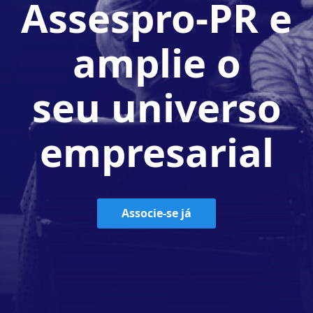
Assespro-PR e
amplie o
seu universo
empresarial
Associe-se já