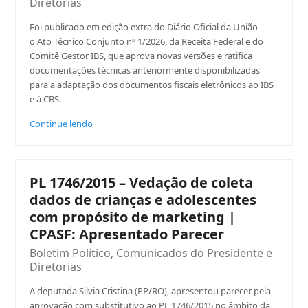
Diretorias
Foi publicado em edição extra do Diário Oficial da União
o Ato Técnico Conjunto nº 1/2026, da Receita Federal e do
Comitê Gestor IBS, que aprova novas versões e ratifica
documentações técnicas anteriormente disponibilizadas
para a adaptação dos documentos fiscais eletrônicos ao IBS
e à CBS.
Continue lendo
PL 1746/2015 – Vedação de coleta
dados de crianças e adolescentes
com propósito de marketing |
CPASF: Apresentado Parecer
Boletim Político
,
Comunicados do Presidente e
Diretorias
A deputada Silvia Cristina (PP/RO), apresentou parecer pela
aprovação com substitutivo ao PL 1746/2015 no âmbito da