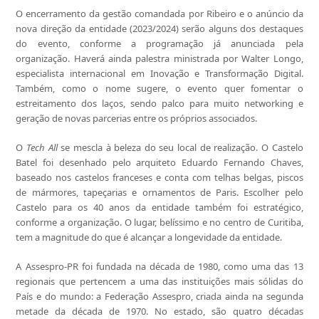
O encerramento da gestão comandada por Ribeiro e o anúncio da
nova direção da entidade (2023/2024) serão alguns dos destaques
do evento, conforme a programação já anunciada pela
organização. Haverá ainda palestra ministrada por Walter Longo,
especialista internacional em Inovação e Transformação Digital.
Também, como o nome sugere, o evento quer fomentar o
estreitamento dos laços, sendo palco para muito networking e
geração de novas parcerias entre os próprios associados.
O
Tech All
se mescla à beleza do seu local de realização. O Castelo
Batel foi desenhado pelo arquiteto Eduardo Fernando Chaves,
baseado nos castelos franceses e conta com telhas belgas, piscos
de mármores, tapeçarias e ornamentos de Paris. Escolher pelo
Castelo para os 40 anos da entidade também foi estratégico,
conforme a organização. O lugar, belíssimo e no centro de Curitiba,
tem a magnitude do que é alcançar a longevidade da entidade.
A Assespro-PR foi fundada na década de 1980, como uma das 13
regionais que pertencem a uma das instituições mais sólidas do
País e do mundo: a Federação Assespro, criada ainda na segunda
metade da década de 1970. No estado, são quatro décadas