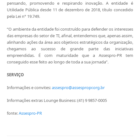
pensando, promovendo e respirando inovação. A entidade é
Utilidade Pública desde 11 de dezembro de 2018, título concedido
pela Lei n° 19.749.
“O ambiente da entidade foi construído para defender os interesses
das empresas do setor de TI, afinal, entendemos que, apenas assim,
alinhando ações da área aos objetivos estratégicos da organização,
chegamos ao sucesso de grande parte das iniciativas
empreendidas. É com maturidade que a Assespro-PR tem
conseguido esse feito ao longo de toda a sua jornada”.
SERVIÇO
Informações e convites:
assespro@assespropr.
org.br
Informações extras Lounge Business: (41) 9 9857-0005
fonte:
Assespro-PR