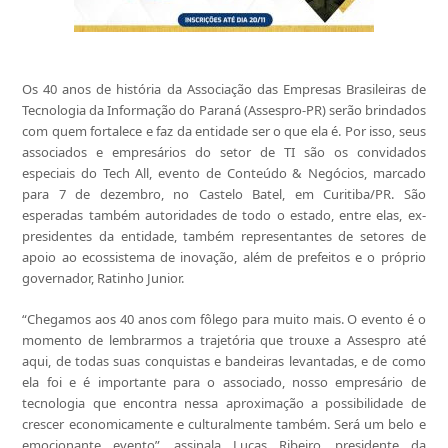
Os 40 anos de história da Associação das Empresas Brasileiras de
Tecnologia da Informação do Paraná (Assespro-PR) serão brindados
com quem fortalece e faz da entidade ser o que ela é. Por isso, seus
associados e empresários do setor de TI são os convidados
especiais do Tech All, evento de Conteúdo & Negócios, marcado
para 7 de dezembro, no Castelo Batel, em Curitiba/PR. São
esperadas também autoridades de todo o estado, entre elas, ex-
presidentes da entidade, também representantes de setores de
apoio ao ecossistema de inovação, além de prefeitos e o próprio
governador, Ratinho Junior.
“Chegamos aos 40 anos com fôlego para muito mais. O evento é o
momento de lembrarmos a trajetória que trouxe a Assespro até
aqui, de todas suas conquistas e bandeiras levantadas, e de como
ela foi e é importante para o associado, nosso empresário de
tecnologia que encontra nessa aproximação a possibilidade de
crescer economicamente e culturalmente também. Será um belo e
emocionante evento”, assinala Lucas Ribeiro, presidente da