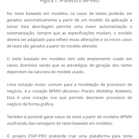
Figura 1: Processo ETAP-PRO
No teste baseado em modelos, os casos de testes poderão ser
gerados automaticamente a partir de um modelo da aplicação a
testar. Esta abordagem permite uma maior automatização e
sistematização. Sempre que as especificações mudam, o modelo
deverá ser adaptado para refletir essas alterações e os novos casos
de teste são gerados a partir do modelo alterado.
O teste baseado em modelos tem sido amplamente usado em
vários domínios sendo que as estratégias de geração dos testes
dependem da natureza do modelo usado.
Uma notação muito comum para a modelação de processos de
negócio, é a notação BPMN (
Business Process Modeling Notation
).
Esta é uma notação rica que permite descrever processos de
negócio de forma gráfica.
Também é possível gerar casos de teste a partir de modelos BPMN
usufruindo das vantagens do teste baseado em modelos.
O projeto ETAP-PRO pretende criar uma plataforma para teste