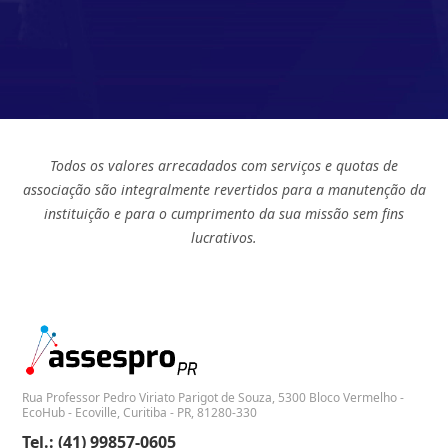
Todos os valores arrecadados com serviços e quotas de
associação são integralmente revertidos para a manutenção da
instituição e para o cumprimento da sua missão sem fins
lucrativos.
Rua Professor Pedro Viriato Parigot de Souza, 5300 Bloco Vermelho -
EcoHub - Ecoville, Curitiba - PR, 81280-330
Tel.: (41) 99857-0605