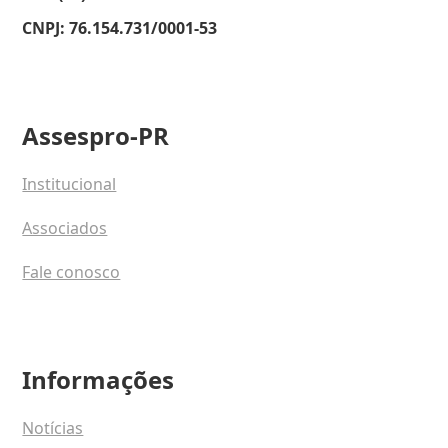
CNPJ: 76.154.731/0001-53
Assespro-PR
Institucional
Associados
Fale conosco
Informações
Notícias