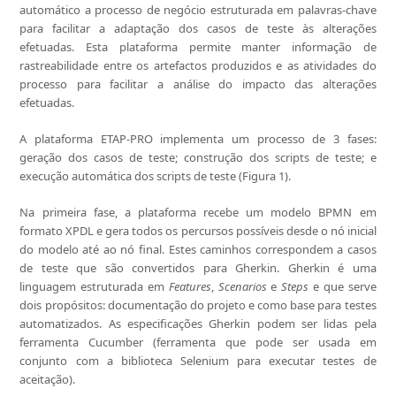
automático a processo de negócio estruturada em palavras-chave
para facilitar a adaptação dos casos de teste às alterações
efetuadas. Esta plataforma permite manter informação de
rastreabilidade entre os artefactos produzidos e as atividades do
processo para facilitar a análise do impacto das alterações
efetuadas.
A plataforma ETAP-PRO implementa um processo de 3 fases:
geração dos casos de teste; construção dos scripts de teste; e
execução automática dos scripts de teste (Figura 1).
Na primeira fase, a plataforma recebe um modelo BPMN em
formato XPDL e gera todos os percursos possíveis desde o nó inicial
do modelo até ao nó final. Estes caminhos correspondem a casos
de teste que são convertidos para Gherkin. Gherkin é uma
linguagem estruturada em
Features
,
Scenarios
e
Steps
e que serve
dois propósitos: documentação do projeto e como base para testes
automatizados. As especificações Gherkin podem ser lidas pela
ferramenta Cucumber (ferramenta que pode ser usada em
conjunto com a biblioteca Selenium para executar testes de
aceitação).