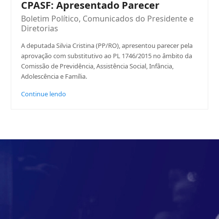
CPASF: Apresentado Parecer
Boletim Político
,
Comunicados do Presidente e
Diretorias
A deputada Silvia Cristina (PP/RO), apresentou parecer pela
aprovação com substitutivo ao PL 1746/2015 no âmbito da
Comissão de Previdência, Assistência Social, Infância,
Adolescência e Família.
Continue lendo