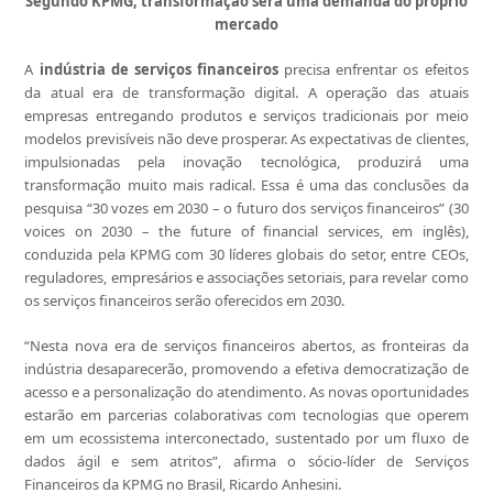
Segundo KPMG, transformação será uma demanda do próprio
mercado
A
indústria de serviços financeiros
precisa enfrentar os efeitos
da atual era de transformação digital. A operação das atuais
empresas entregando produtos e serviços tradicionais por meio
modelos previsíveis não deve prosperar. As expectativas de clientes,
impulsionadas pela inovação tecnológica, produzirá uma
transformação muito mais radical. Essa é uma das conclusões da
pesquisa “30 vozes em 2030 – o futuro dos serviços financeiros” (30
voices on 2030 – the future of financial services, em inglês),
conduzida pela KPMG com 30 líderes globais do setor, entre CEOs,
reguladores, empresários e associações setoriais, para revelar como
os serviços financeiros serão oferecidos em 2030.
“Nesta nova era de serviços financeiros abertos, as fronteiras da
indústria desaparecerão, promovendo a efetiva democratização de
acesso e a personalização do atendimento. As novas oportunidades
estarão em parcerias colaborativas com tecnologias que operem
em um ecossistema interconectado, sustentado por um fluxo de
dados ágil e sem atritos”, afirma o sócio-líder de Serviços
Financeiros da KPMG no Brasil, Ricardo Anhesini.