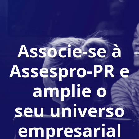
Associe-se à
Assespro-PR e
amplie o
seu universo
empresarial