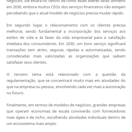
negócios. Ele estará no centro de como esses líderes farão dinheiro
em 2030, embora muitos CEOs dos serviços financeiros não estejam
percebendo que o atual modelo de negócios precisa mudar rápido.
Em segundo lugar, o relacionamento com os clientes precisa
melhorar, sendo fundamental a incorporação dos serviços aos
estilos de vida e às fases da vida empresarial para a satisfação
imediata dos consumidores. Em 2030, um bom serviço significará
transações sem atrito, seguras, rápidas e automatizadas, sendo
consideradas mais valorizadas as organizações que saibam
satisfazer seus clientes.
O terceiro tema está relacionado com a questão da
regulamentação, que se concentrará muito mais em atividades do
que na empresa ou pessoa, envolvendo cada vez mais a automação
no futuro.
Finalmente, em termos de modelos de negócios, grandes empresas
que operam economias de escala conviverão com fornecedores
mais ágeis e de nicho, escolhendo atividades individuais dentro de
um ecossistema mais amplo.