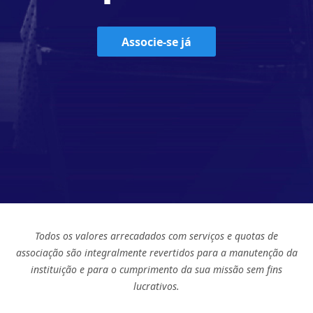
Associe-se já
Todos os valores arrecadados com serviços e quotas de
associação são integralmente revertidos para a manutenção da
instituição e para o cumprimento da sua missão sem fins
lucrativos.