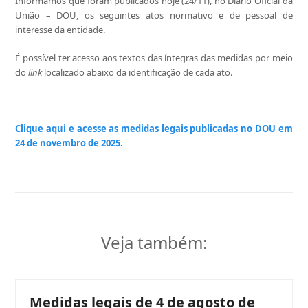
Informamos que foram publicados hoje (24/11), no Diário Oficial da
União – DOU, os seguintes atos normativo e de pessoal de
interesse da entidade.
É possível ter acesso aos textos das íntegras das medidas por meio
do
link
localizado abaixo da identificação de cada ato.
Clique aqui e acesse as medidas legais publicadas no DOU em
24 de novembro de 2025.
Veja também:
Medidas legais de 4 de agosto de