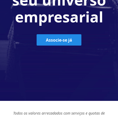
empresarial
Associe-se já
Todos os valores arrecadados com serviços e quotas de