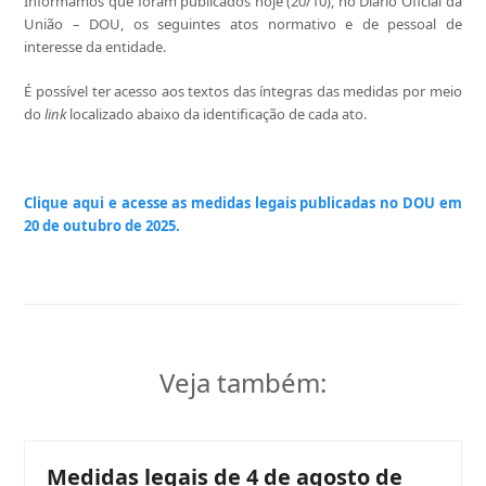
Informamos que foram publicados hoje (20/10), no Diário Oficial da
União – DOU, os seguintes atos normativo e de pessoal de
interesse da entidade.
É possível ter acesso aos textos das íntegras das medidas por meio
do
link
localizado abaixo da identificação de cada ato.
Clique aqui e acesse as medidas legais publicadas no DOU em
20 de outubro de 2025.
Veja também:
Medidas legais de 4 de agosto de