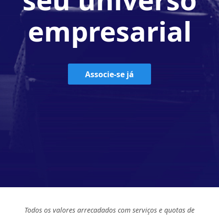
empresarial
Associe-se já
Todos os valores arrecadados com serviços e quotas de