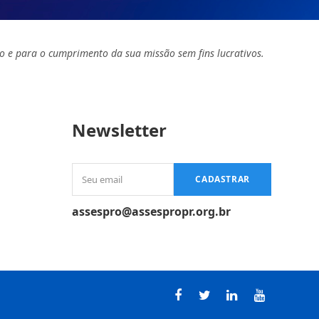
o e para o cumprimento da sua missão sem fins lucrativos.
Newsletter
Seu
CADASTRAR
email
assespro@assespropr.org.br
Facebook
Twitter
LinkedIn
Youtube