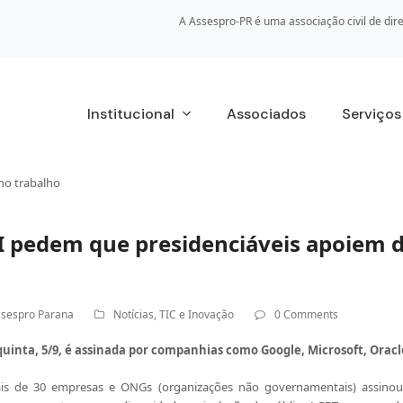
A Assespro-PR é uma associação civil de dire
Institucional
Associados
Serviço
no trabalho
I pedem que presidenciáveis apoiem d
sespro Parana
Notícias
,
TIC e Inovação
0 Comments
quinta, 5/9, é assinada por companhias como Google, Microsoft, Oracl
s de 30 empresas e ONGs (organizações não governamentais) assinou