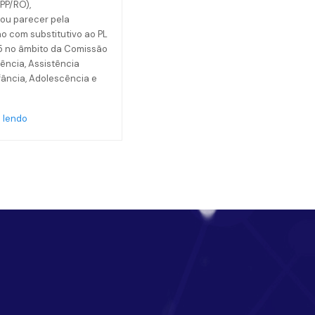
(PP/RO),
ou parecer pela
o com substitutivo ao PL
5 no âmbito da Comissão
ência, Assistência
nfância, Adolescência e
 lendo