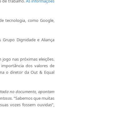
o de trabalho.
As informações
de tecnologia, como Google,
s Grupo Dignidade e Aliança
 jogo nas próximas eleições.
 importância dos valores de
rma o diretor da Out & Equal
citada no documento, apontam
ntosos.
“Sabemos que muitas
suas vozes fossem ouvidas”,