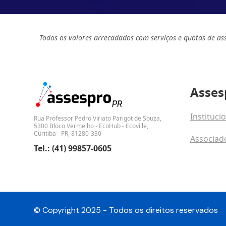
Todos os valores arrecadados com serviços e quotas de as
Asses
Instituci
Rua Professor Pedro Viriato Parigot de Souza,
5300 Bloco Vermelho - EcoHub - Ecoville,
Curitiba - PR, 81280-330
Associad
Tel.: (41) 99857-0605
Fale con
© Copyright 2025 - Todos os direitos reservados