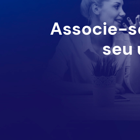
Associe-s
seu 