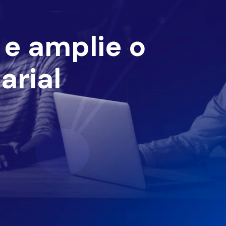
e amplie o
arial