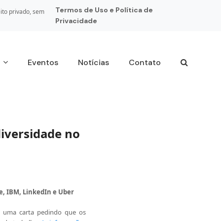
Termos de Uso e Política de
ito privado, sem
Privacidade
s
Eventos
Notícias
Contato
iversidade no
e, IBM, LinkedIn e Uber
 uma carta pedindo que os