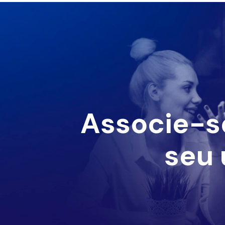
Associe-s
seu 