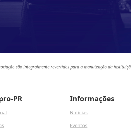
sociação são integralmente revertidos para a manutenção da instituiçã
pro-PR
Informações
onal
Notícias
os
Eventos