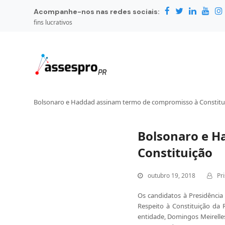
Acompanhe-nos nas redes sociais:
fins lucrativos
Bolsonaro e Haddad assinam termo de compromisso à Constitu
Bolsonaro e H
Constituição
outubro 19, 2018
Pr
Os candidatos à Presidênci
Respeito à Constituição da 
entidade, Domingos Meirelles