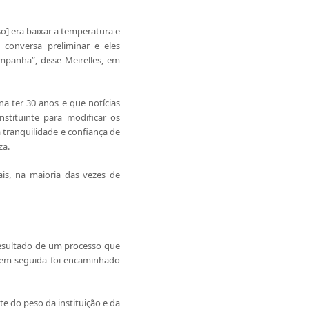
] era baixar a temperatura e
conversa preliminar e eles
panha”, disse Meirelles, em
a ter 30 anos e que notícias
tituinte para modificar os
 tranquilidade e confiança de
za.
is, na maioria das vezes de
resultado de um processo que
em seguida foi encaminhado
te do peso da instituição e da