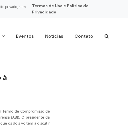
Termos de Uso e Política de
ito privado, sem
Privacidade
s
Eventos
Notícias
Contato
 à
 um Termo de Compromisso de
rensa (ABI). O presidente da
que os dois voltem a discutir