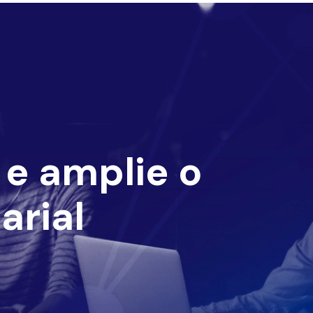
e amplie o
arial