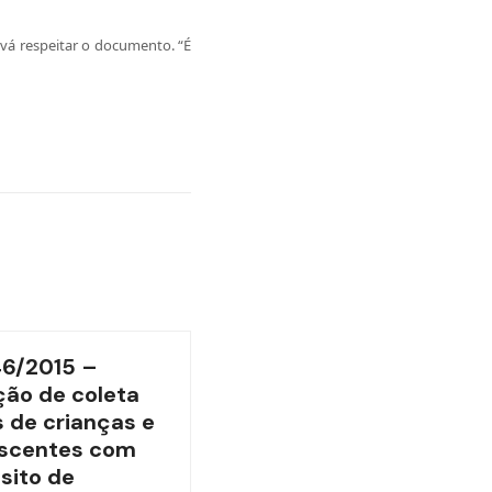
vá respeitar o documento. “É
46/2015 –
ão de coleta
 de crianças e
scentes com
sito de