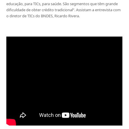
educação, para TICs, para saúde. São segmentos que têm grande
dificuldade de obter crédito tradicional”. Assistam a entrevista com
o diretor de TICs do BNDES, Ricardo Rivera.