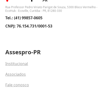
Rua Professor Pedro Viriato Parigot de Souza, 5300 Bloco Vermelho -
EcoHub - Ecoville, Curitiba - PR, 81280-330
Tel.: (41) 99857-0605
CNPJ: 76.154.731/0001-53
Assespro-PR
Institucional
Associados
Fale conosco