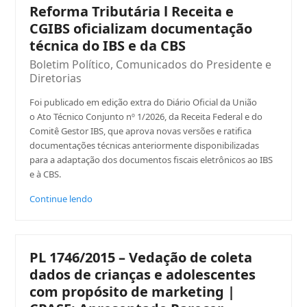
Reforma Tributária l Receita e
CGIBS oficializam documentação
técnica do IBS e da CBS
Boletim Político
,
Comunicados do Presidente e
Diretorias
Foi publicado em edição extra do Diário Oficial da União
o Ato Técnico Conjunto nº 1/2026, da Receita Federal e do
Comitê Gestor IBS, que aprova novas versões e ratifica
documentações técnicas anteriormente disponibilizadas
para a adaptação dos documentos fiscais eletrônicos ao IBS
e à CBS.
Continue lendo
PL 1746/2015 – Vedação de coleta
dados de crianças e adolescentes
com propósito de marketing |