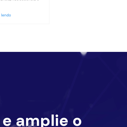
 lendo
e amplie o