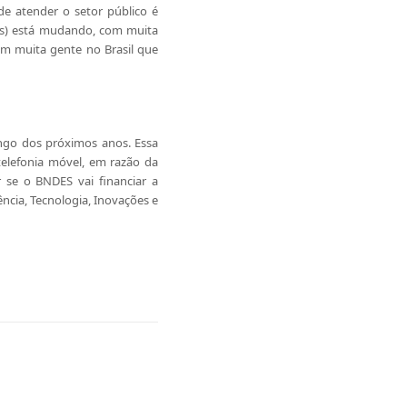
de atender o setor público é
aís) está mudando, com muita
m muita gente no Brasil que
ongo dos próximos anos. Essa
elefonia móvel, em razão da
r se o BNDES vai financiar a
cia, Tecnologia, Inovações e