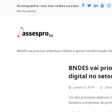
Acompanhe-nos nas redes sociais:
fins lucrativos
BNDES vai priorizar empresas médias e apoiar transformação dig
BNDES vai pri
digital no seto
janeiro 9, 2019
Dani
Um dos principais objetivos
fomento a empresas de porte 