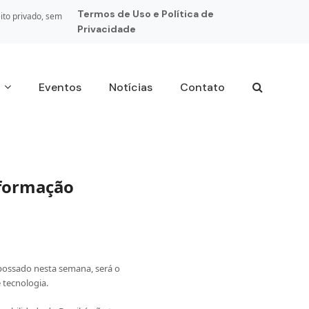
Termos de Uso e Política de
ito privado, sem
Privacidade
s
Eventos
Notícias
Contato
sformação
possado nesta semana, será o
 tecnologia.