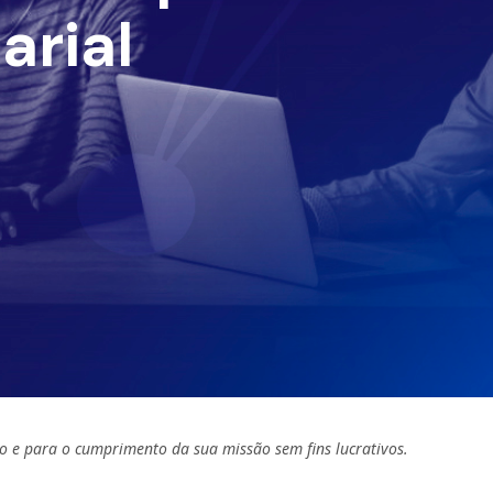
arial
o e para o cumprimento da sua missão sem fins lucrativos.