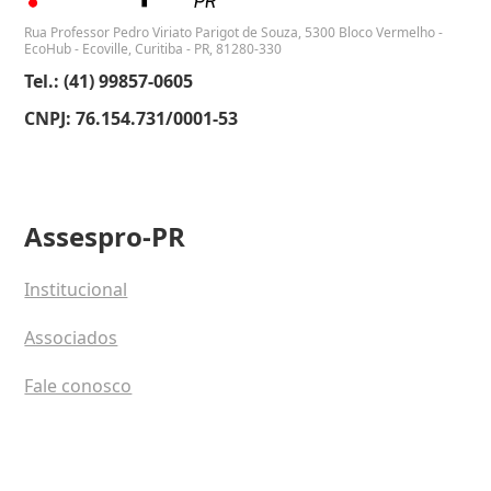
Rua Professor Pedro Viriato Parigot de Souza, 5300 Bloco Vermelho -
EcoHub - Ecoville, Curitiba - PR, 81280-330
Tel.: (41) 99857-0605
CNPJ: 76.154.731/0001-53
Assespro-PR
Institucional
Associados
Fale conosco