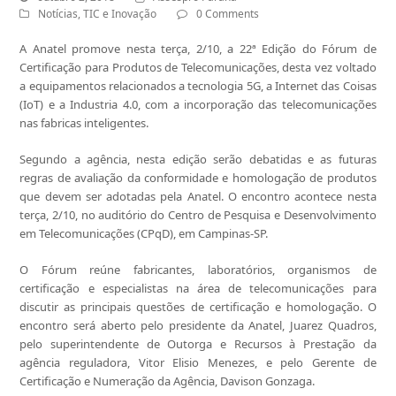
Notícias
,
TIC e Inovação
0 Comments
A Anatel promove nesta terça, 2/10, a 22ª Edição do Fórum de
Certificação para Produtos de Telecomunicações, desta vez voltado
a equipamentos relacionados a tecnologia 5G, a Internet das Coisas
(IoT) e a Industria 4.0, com a incorporação das telecomunicações
nas fabricas inteligentes.
Segundo a agência, nesta edição serão debatidas e as futuras
regras de avaliação da conformidade e homologação de produtos
que devem ser adotadas pela Anatel. O encontro acontece nesta
terça, 2/10, no auditório do Centro de Pesquisa e Desenvolvimento
em Telecomunicações (CPqD), em Campinas-SP.
O Fórum reúne fabricantes, laboratórios, organismos de
certificação e especialistas na área de telecomunicações para
discutir as principais questões de certificação e homologação. O
encontro será aberto pelo presidente da Anatel, Juarez Quadros,
pelo superintendente de Outorga e Recursos à Prestação da
agência reguladora, Vitor Elisio Menezes, e pelo Gerente de
Certificação e Numeração da Agência, Davison Gonzaga.