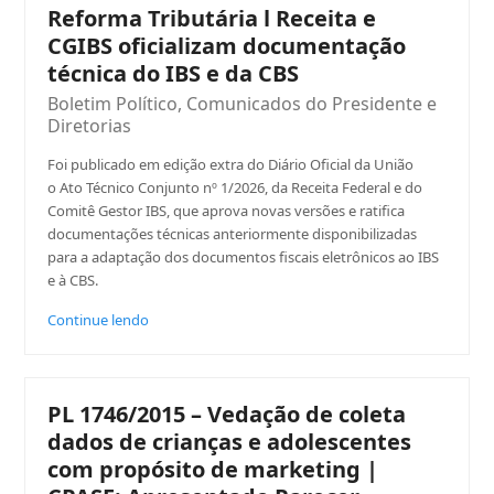
Reforma Tributária l Receita e
CGIBS oficializam documentação
técnica do IBS e da CBS
Boletim Político
,
Comunicados do Presidente e
Diretorias
Foi publicado em edição extra do Diário Oficial da União
o Ato Técnico Conjunto nº 1/2026, da Receita Federal e do
Comitê Gestor IBS, que aprova novas versões e ratifica
documentações técnicas anteriormente disponibilizadas
para a adaptação dos documentos fiscais eletrônicos ao IBS
e à CBS.
Continue lendo
PL 1746/2015 – Vedação de coleta
dados de crianças e adolescentes
com propósito de marketing |