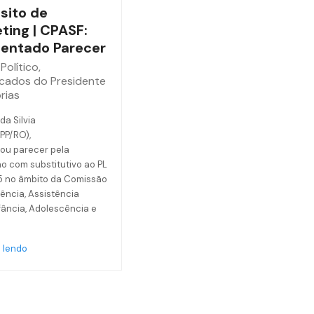
sito de
ting | CPASF:
entado Parecer
Político
,
cados do Presidente
rias
da Silvia
(PP/RO),
ou parecer pela
o com substitutivo ao PL
5 no âmbito da Comissão
ência, Assistência
nfância, Adolescência e
 lendo