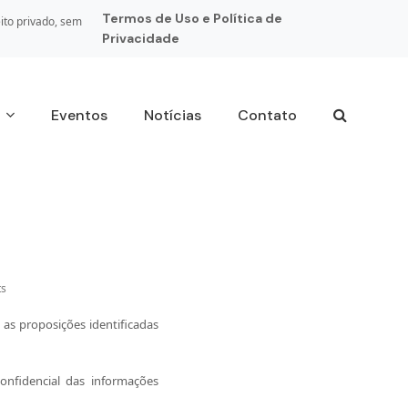
Termos de Uso e Política de
ito privado, sem
Privacidade
s
Eventos
Notícias
Contato
s
as proposições identificadas
onfidencial das informações