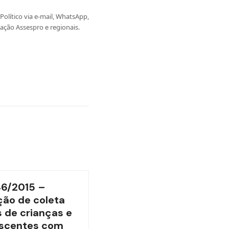
olítico via e-mail, WhatsApp,
ação Assespro e regionais.
46/2015 –
ão de coleta
 de crianças e
scentes com