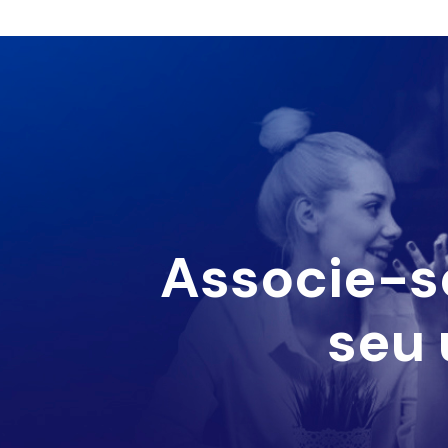
Associe-s
seu 