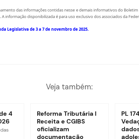
amento das informações contidas nesse e demais informativos do Boletim P
 A informação disponibilizada é para uso exclusivo dos associados da Feder
nda Legislativa de 3 a 7 de novembro de 2025
.
Veja também:
de 4
Reforma Tributária l
PL 17
026
Receita e CGIBS
Vedaç
oficializam
dados
idas
documentação
adole