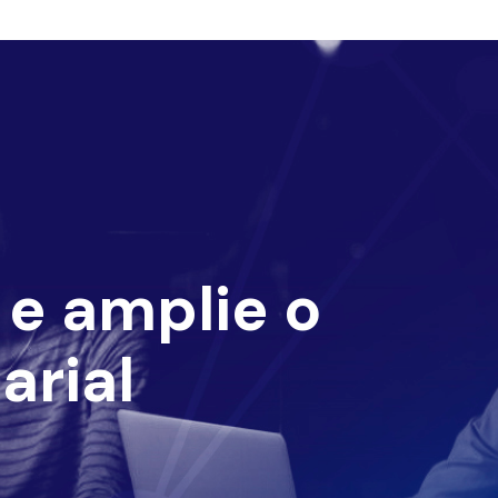
e amplie o
arial