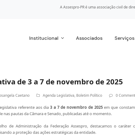
A Assespro-PR é uma associação civil de dire
Institucional
Associados
Serviço
tiva de 3 a 7 de novembro de 2025
osangela Caetano
Agenda Legislativa
,
Boletim Político
0 Comment
gislativa referente aos dia
3 a 7 de novembro de 2025
em que constam 
de nas pautas da Câmara e Senado, publicadas até o momento.
elh
o de Administração da Federação Assespro, destacamos o caráter c
visando a proteção das ações estratégicas da entidade.