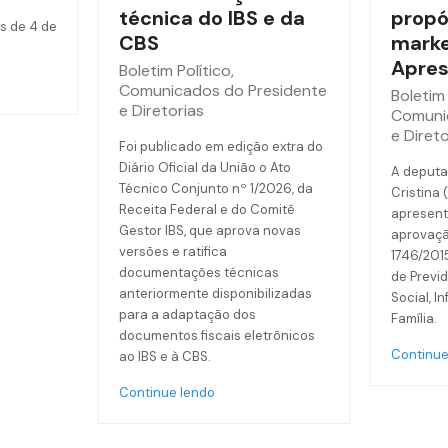
técnica do IBS e da
propó
s de 4 de
CBS
marke
Apres
Boletim Político
,
Comunicados do Presidente
Boletim 
e Diretorias
Comuni
e Direto
Foi publicado em edição extra do
Diário Oficial da União o Ato
A deputa
Técnico Conjunto nº 1/2026, da
Cristina 
Receita Federal e do Comitê
apresent
Gestor IBS, que aprova novas
aprovaçã
versões e ratifica
1746/201
documentações técnicas
de Previd
anteriormente disponibilizadas
Social, I
para a adaptação dos
Família.
documentos fiscais eletrônicos
Continue
ao IBS e à CBS.
Continue lendo