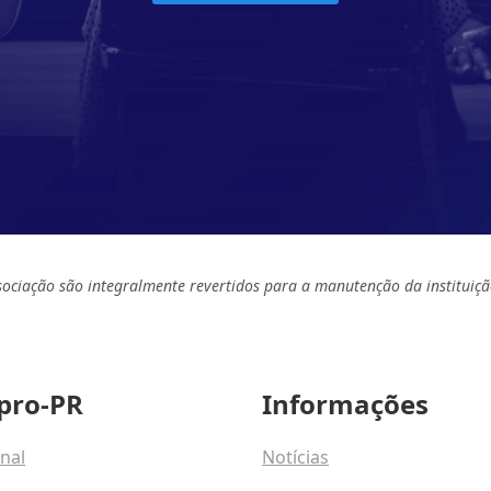
sociação são integralmente revertidos para a manutenção da instituiçã
pro-PR
Informações
onal
Notícias