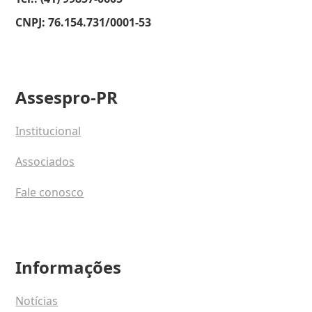
CNPJ: 76.154.731/0001-53
Assespro-PR
Institucional
Associados
Fale conosco
Informações
Notícias