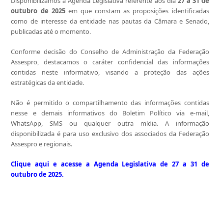
Disponibilizamos a Agenda Legislativa referente aos dia
27 a 31
de
outubro de 2025
em que constam as proposições identificadas
como de interesse da entidade nas pautas da Câmara e Senado,
publicadas até o momento.
Conforme decisão do Conselh
o de Administração da Federação
Assespro, destacamos o caráter confidencial das informações
contidas neste informativo, visando a proteção das ações
estratégicas da entidade.
Não é permitido o compartilhamento das informações contidas
nesse e demais informativos do Boletim Político via e-mail,
WhatsApp, SMS ou qualquer outra mídia. A informação
disponibilizada é para uso exclusivo dos associados da Federação
Assespro e regionais.
Clique aqui e acesse a Agenda Legislativa de
27 a 31
de
outubro de 2025
.