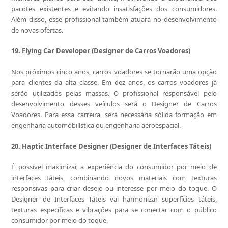
pacotes existentes e evitando insatisfações dos consumidores.
Além disso, esse profissional também atuará no desenvolvimento
de novas ofertas.
19. Flying Car Developer (Designer de Carros Voadores)
Nos próximos cinco anos, carros voadores se tornarão uma opção
para clientes da alta classe. Em dez anos, os carros voadores já
serão utilizados pelas massas. O profissional responsável pelo
desenvolvimento desses veículos será o Designer de Carros
Voadores. Para essa carreira, será necessária sólida formação em
engenharia automobilística ou engenharia aeroespacial.
20. Haptic Interface Designer (Designer de Interfaces Táteis)
É possível maximizar a experiência do consumidor por meio de
interfaces táteis, combinando novos materiais com texturas
responsivas para criar desejo ou interesse por meio do toque. O
Designer de Interfaces Táteis vai harmonizar superfícies táteis,
texturas específicas e vibrações para se conectar com o público
consumidor por meio do toque.