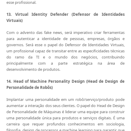
esse profissional.
13. Virtual Identity Defender (Defensor de Identidades
Virtuais)
Com o advento das fake news, será imperativo criar ferramentas
para autenticar a identidade de pessoas, empresas, órgãos e
governos. Será esse o papel do Defensor de Identidades Virtuais,
um profissional capaz de transitar entre as especificidades técnicas
do ramo da TI e o mundo dos negócios, contribuindo
principalmente com a parte estratégica na área de
desenvolvimento de produtos.
14. Head of Machine Personality Design (Head de Design de
Personalidade de Robôs)
Implantar uma personalidade em um robô/serviço/produto pode
aumentar a interação dos seus clientes. O papel do Head de Design
de Personalidade de Máquinas é liderar uma equipe para construir
uma personalidade única para produtos e serviços digitais. É uma
carreira que requer profundos conhecimentos em sociologia,
filosofia, design de processos e machine learning para garantir que