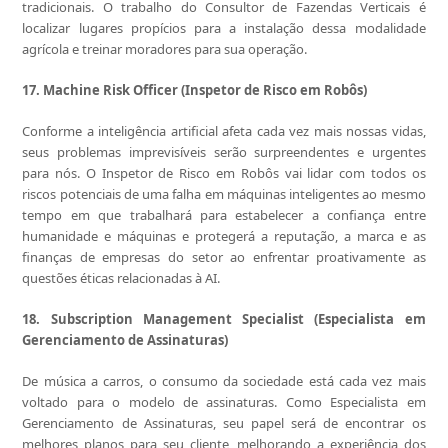
tradicionais. O trabalho do Consultor de Fazendas Verticais é
localizar lugares propícios para a instalação dessa modalidade
agrícola e treinar moradores para sua operação.
17. Machine Risk Officer (Inspetor de Risco em Robôs)
Conforme a inteligência artificial afeta cada vez mais nossas vidas,
seus problemas imprevisíveis serão surpreendentes e urgentes
para nós. O Inspetor de Risco em Robôs vai lidar com todos os
riscos potenciais de uma falha em máquinas inteligentes ao mesmo
tempo em que trabalhará para estabelecer a confiança entre
humanidade e máquinas e protegerá a reputação, a marca e as
finanças de empresas do setor ao enfrentar proativamente as
questões éticas relacionadas à AI.
18. Subscription Management Specialist (Especialista em
Gerenciamento de Assinaturas)
De música a carros, o consumo da sociedade está cada vez mais
voltado para o modelo de assinaturas. Como Especialista em
Gerenciamento de Assinaturas, seu papel será de encontrar os
melhores planos para seu cliente, melhorando a experiência dos