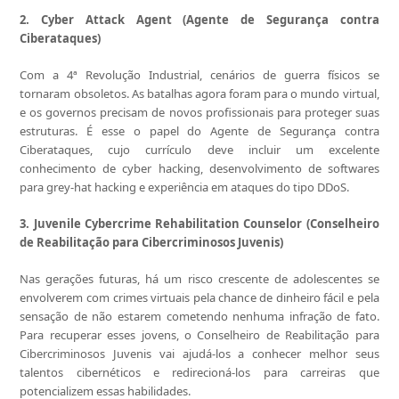
2. Cyber Attack Agent (Agente de Segurança contra
Ciberataques)
Com a 4ª Revolução Industrial, cenários de guerra físicos se
tornaram obsoletos. As batalhas agora foram para o mundo virtual,
e os governos precisam de novos profissionais para proteger suas
estruturas. É esse o papel do Agente de Segurança contra
Ciberataques, cujo currículo deve incluir um excelente
conhecimento de cyber hacking, desenvolvimento de softwares
para grey-hat hacking e experiência em ataques do tipo DDoS.
3. Juvenile Cybercrime Rehabilitation Counselor (Conselheiro
de Reabilitação para Cibercriminosos Juvenis)
Nas gerações futuras, há um risco crescente de adolescentes se
envolverem com crimes virtuais pela chance de dinheiro fácil e pela
sensação de não estarem cometendo nenhuma infração de fato.
Para recuperar esses jovens, o Conselheiro de Reabilitação para
Cibercriminosos Juvenis vai ajudá-los a conhecer melhor seus
talentos cibernéticos e redirecioná-los para carreiras que
potencializem essas habilidades.