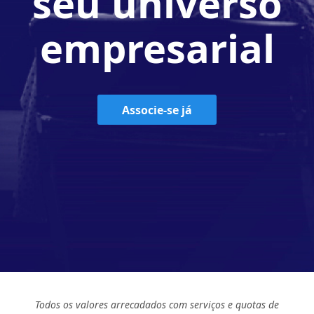
seu universo
empresarial
Associe-se já
Todos os valores arrecadados com serviços e quotas de