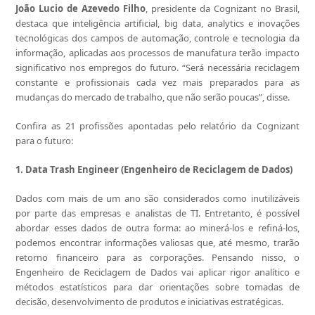
João Lucio de Azevedo Filho
, presidente da Cognizant no Brasil,
destaca que inteligência artificial, big data, analytics e inovações
tecnológicas dos campos de automação, controle e tecnologia da
informação, aplicadas aos processos de manufatura terão impacto
significativo nos empregos do futuro. “Será necessária reciclagem
constante e profissionais cada vez mais preparados para as
mudanças do mercado de trabalho, que não serão poucas”, disse.
Confira as 21 profissões apontadas pelo relatório da Cognizant
para o futuro:
1. Data Trash Engineer (Engenheiro de Reciclagem de Dados)
Dados com mais de um ano são considerados como inutilizáveis
por parte das empresas e analistas de TI. Entretanto, é possível
abordar esses dados de outra forma: ao minerá-los e refiná-los,
podemos encontrar informações valiosas que, até mesmo, trarão
retorno financeiro para as corporações. Pensando nisso, o
Engenheiro de Reciclagem de Dados vai aplicar rigor analítico e
métodos estatísticos para dar orientações sobre tomadas de
decisão, desenvolvimento de produtos e iniciativas estratégicas.