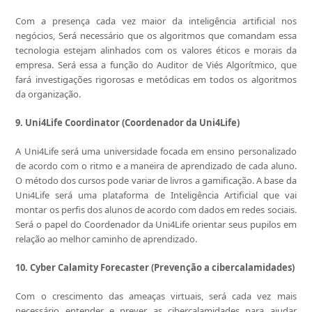
Com a presença cada vez maior da inteligência artificial nos
negócios, Será necessário que os algoritmos que comandam essa
tecnologia estejam alinhados com os valores éticos e morais da
empresa. Será essa a função do Auditor de Viés Algorítmico, que
fará investigações rigorosas e metódicas em todos os algoritmos
da organização.
9. Uni4Life Coordinator (Coordenador da Uni4Life)
A Uni4Life será uma universidade focada em ensino personalizado
de acordo com o ritmo e a maneira de aprendizado de cada aluno.
O método dos cursos pode variar de livros a gamificação. A base da
Uni4Life será uma plataforma de Inteligência Artificial que vai
montar os perfis dos alunos de acordo com dados em redes sociais.
Será o papel do Coordenador da Uni4Life orientar seus pupilos em
relação ao melhor caminho de aprendizado.
10. Cyber Calamity Forecaster (Prevenção a cibercalamidades)
Com o crescimento das ameaças virtuais, será cada vez mais
necessário entender e prever as cibercalamidades para ajudar