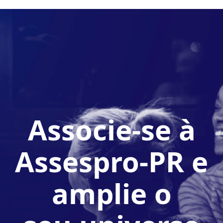
Associe-se à
Assespro-PR e
amplie o