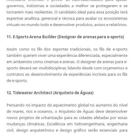
governos, indústrias e sociedades a melhor se protegerem e se
tornarem mais resilientes. O candidato ideal para essa posição terá
expertise analítica, gerencial e técnica para avaliar os ecossistemas
virtuais no mundo todo e desenvolver produtos, avisos e relatórios.
11. E-Sports Arena Builder (Designer de arenas para e-sports)
Assim como os fãs dos esportes tradicionais, os fãs de e-sports
também querem viver uma experiência diferenciada, especialmente
em ambientes como cinemas e arenas. O designer de arenas para e-
sports deverá ser multidisciplinar, lidando desde com orçamentos e
contratos ao desenvolvimento de experiências incríveis para os fãs
de e-sports.
12. Tidewater Architect (Arquiteto de Águas)
Pensando no impacto do aquecimento global no aumento do nível
de mares, rios e oceanos, o Arquiteto de Águas deve desenvolver
novos projetos de urbanização para as cidades afetadas por essas
mudanças climáticas. Excelência em hidroengenharia, engenharia
civil, design arquitetônico e design gráfico serão essenciais para