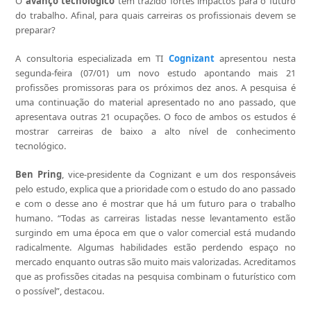
O
avanço tecnológico
tem trazido fortes impactos para o futuro
do trabalho. Afinal, para quais carreiras os profissionais devem se
preparar?
A consultoria especializada em TI
Cognizant
apresentou nesta
segunda-feira (07/01) um novo estudo apontando mais 21
profissões promissoras para os próximos dez anos. A pesquisa é
uma continuação do material apresentado no ano passado, que
apresentava outras 21 ocupações. O foco de ambos os estudos é
mostrar carreiras de baixo a alto nível de conhecimento
tecnológico.
Ben Pring
, vice-presidente da Cognizant e um dos responsáveis
pelo estudo, explica que a prioridade com o estudo do ano passado
e com o desse ano é mostrar que há um futuro para o trabalho
humano. “Todas as carreiras listadas nesse levantamento estão
surgindo em uma época em que o valor comercial está mudando
radicalmente. Algumas habilidades estão perdendo espaço no
mercado enquanto outras são muito mais valorizadas. Acreditamos
que as profissões citadas na pesquisa combinam o futurístico com
o possível”, destacou.