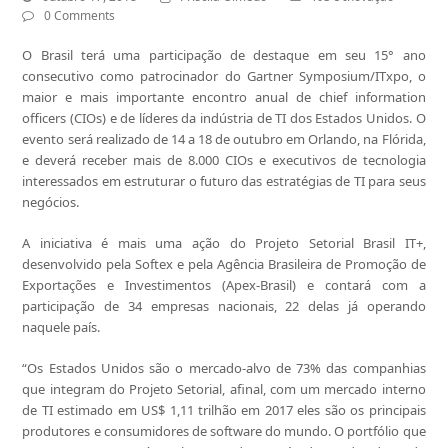
0 Comments
O Brasil terá uma participação de destaque em seu 15° ano
consecutivo como patrocinador do Gartner Symposium/ITxpo, o
maior e mais importante encontro anual de chief information
officers (CIOs) e de líderes da indústria de TI dos Estados Unidos. O
evento será realizado de 14 a 18 de outubro em Orlando, na Flórida,
e deverá receber mais de 8.000 CIOs e executivos de tecnologia
interessados em estruturar o futuro das estratégias de TI para seus
negócios.
A iniciativa é mais uma ação do Projeto Setorial Brasil IT+,
desenvolvido pela Softex e pela Agência Brasileira de Promoção de
Exportações e Investimentos (Apex-Brasil) e contará com a
participação de 34 empresas nacionais, 22 delas já operando
naquele país.
“Os Estados Unidos são o mercado-alvo de 73% das companhias
que integram do Projeto Setorial, afinal, com um mercado interno
de TI estimado em US$ 1,11 trilhão em 2017 eles são os principais
produtores e consumidores de software do mundo. O portfólio que