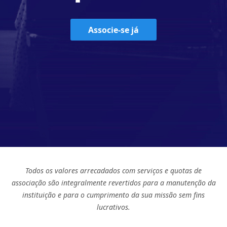
Associe-se já
Todos os valores arrecadados com serviços e quotas de
associação são integralmente revertidos para a manutenção da
instituição e para o cumprimento da sua missão sem fins
lucrativos.