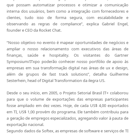
que possam automatizar processos e otimizar a comunicação
interna dos usuários, bem como a integração com fornecedores e
clientes, tudo isso de forma segura, com escalabilidade e
observando as regras de compliance”, explica Gabriel Engel,
founder e CEO da Rocket Chat.
“Nosso objetivo no evento é mapear oportunidades de negócios e
ampliar o nosso relacionamento com executivos das áreas de
finanças, saúde e hospitality. Os visitantes do Gartner
Symposium/ITxpo poderão conhecer nosso portfólio de apoio às
empresas em sua transformação digital nas áreas de ux e design,
além de grupos de fast track solutions”, detalha Guilherme
Sesterhein, head of Digital Transformation da ilegra US.
Desde o seu início, em 2005, o Projeto Setorial Brasil IT+ colaborou
para que o volume de exportações das empresas participantes
fosse ampliado em dez vezes. Hoje, de cada US$ 4,00 exportados
em TI, US$ 1,00 provém do programa. Ele também contribuiu para
a geração de empregos especializados, agregando valor à pauta de
exportação nacional.
Segundo dados da Softex, as empresas de software e serviços de TI