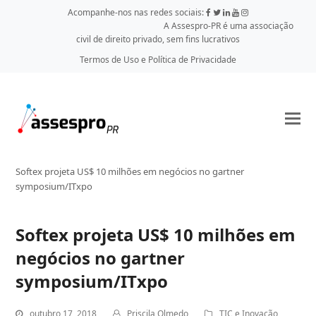
Acompanhe-nos nas redes sociais:
A Assespro-PR é uma associação
civil de direito privado, sem fins lucrativos
Termos de Uso e Política de Privacidade
Softex projeta US$ 10 milhões em negócios no gartner
symposium/ITxpo
Softex projeta US$ 10 milhões em
negócios no gartner
symposium/ITxpo
outubro 17, 2018
Priscila Olmedo
TIC e Inovação