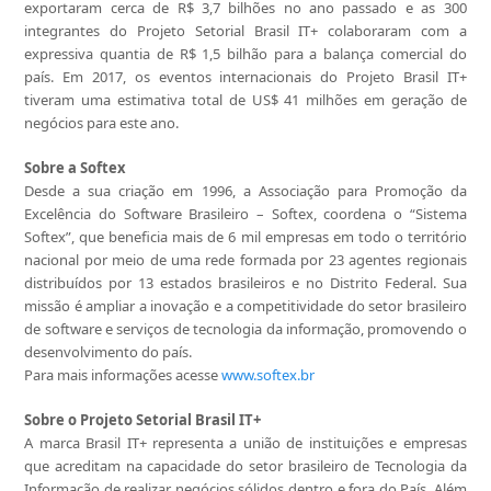
exportaram cerca de R$ 3,7 bilhões no ano passado e as 300
integrantes do Projeto Setorial Brasil IT+ colaboraram com a
expressiva quantia de R$ 1,5 bilhão para a balança comercial do
país. Em 2017, os eventos internacionais do Projeto Brasil IT+
tiveram uma estimativa total de US$ 41 milhões em geração de
negócios para este ano.
Sobre a Softex
Desde a sua criação em 1996, a Associação para Promoção da
Excelência do Software Brasileiro – Softex, coordena o “Sistema
Softex”, que beneficia mais de 6 mil empresas em todo o território
nacional por meio de uma rede formada por 23 agentes regionais
distribuídos por 13 estados brasileiros e no Distrito Federal. Sua
missão é ampliar a inovação e a competitividade do setor brasileiro
de software e serviços de tecnologia da informação, promovendo o
desenvolvimento do país.
Para mais informações acesse
www.softex.br
Sobre o Projeto Setorial Brasil IT+
A marca Brasil IT+ representa a união de instituições e empresas
que acreditam na capacidade do setor brasileiro de Tecnologia da
Informação de realizar negócios sólidos dentro e fora do País. Além