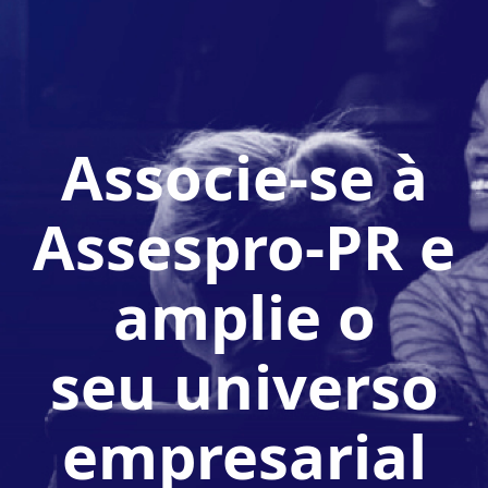
Associe-se à
Assespro-PR e
amplie o
seu universo
empresarial