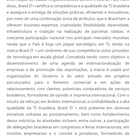
disso, Brasil IT+ certifica a competência e a qualidade da TI brasileira
e assegura a entrega de soluções práticas, eficientes e inovadoras,
por meio de uma combinação única de atributos que o Brasil tem a
oferecer: business expertise, criatividade, flexibilidade, diversidade,
infraestrutura e tradição na realização de parcerias sólidas. A
crescente participação nacional nos principais mercados mundiais
revela que o País é hoje um player estratégico em TI, tendo na
marca Brasil IT + um sinônimo de sua competência como provedor
de tecnologia em escala global. Concebida tendo como objetivo o
desenvolvimento de uma agenda de internacionalização de
empresas e de promoção das exportações, a marca é usada por
organizações do Governo e do setor privado em projetos
estruturados para o fomento comercial e em ações de
relacionamento com clientes, potenciais compradores de serviços
brasileiros, formadores de opinião e imprensa internacional. Com o
intuito de reforçar, em âmbito internacional, a confiabilidade e a alta
qualidade da TI brasileira, Brasil IT + está presente em diversas
iniciativas voltadas ao posicionamento, bem como fortalecimento
dessa indústria. As atividades incluem, entre outras, a participação
de delegações brasileiras em congressos e feiras internacionais, em
missões empresariais e o convite a jornalistas, formadores de