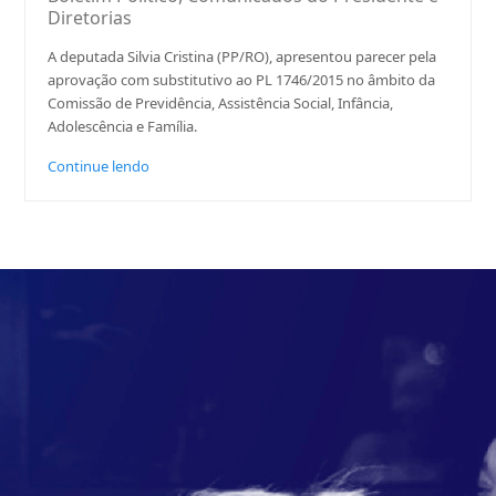
Diretorias
A deputada Silvia Cristina (PP/RO), apresentou parecer pela
aprovação com substitutivo ao PL 1746/2015 no âmbito da
Comissão de Previdência, Assistência Social, Infância,
Adolescência e Família.
Continue lendo