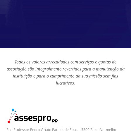
Todos os valores arrecadados com serviços e quotas de
associação são integralmente revertidos para a manutenção da
instituição e para o cumprimento da sua missão sem fins
lucrativos.
Rua Professor Pedro Viriato Parigot de Souza, 5300 Bloco Vermelho -