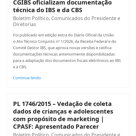
CGIBS oficializam documentação
técnica do IBS e da CBS
Boletim Político
,
Comunicados do Presidente e
Diretorias
Foi publicado em edição extra do Diário Oficial da União
o Ato Técnico Conjunto nº 1/2026, da Receita Federal e do
Comitê Gestor IBS, que aprova novas versões e ratifica
documentações técnicas anteriormente disponibilizadas
para a adaptação dos documentos fiscais eletrônicos ao IBS
e à CBS.
Continue lendo
PL 1746/2015 – Vedação de coleta
dados de crianças e adolescentes
com propósito de marketing |
CPASF: Apresentado Parecer
Boletim Político
,
Comunicados do Presidente e