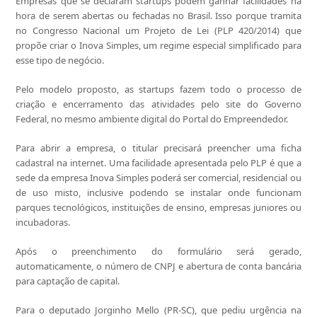
Empresas que se declaram startups podem ganhar facilidades na
hora de serem abertas ou fechadas no Brasil. Isso porque tramita
no Congresso Nacional um Projeto de Lei (PLP 420/2014) que
propõe criar o Inova Simples, um regime especial simplificado para
esse tipo de negócio.
Pelo modelo proposto, as startups fazem todo o processo de
criação e encerramento das atividades pelo site do Governo
Federal, no mesmo ambiente digital do Portal do Empreendedor.
Para abrir a empresa, o titular precisará preencher uma ficha
cadastral na internet. Uma facilidade apresentada pelo PLP é que a
sede da empresa Inova Simples poderá ser comercial, residencial ou
de uso misto, inclusive podendo se instalar onde funcionam
parques tecnológicos, instituições de ensino, empresas juniores ou
incubadoras.
Após o preenchimento do formulário será gerado,
automaticamente, o número de CNPJ e abertura de conta bancária
para captação de capital.
Para o deputado Jorginho Mello (PR-SC), que pediu urgência na