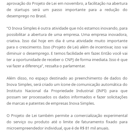
aprovação do Projeto de Lei em novembro, a facilitação na abertura
de startups será um passo importante para a redução do
desemprego no Brasil.
“O Inova Simples é outra atividade que nós estamos inovando, para
possibilitar a abertura de uma empresa. Uma empresa inovadora,
criativa. Isso daí hoje em dia é uma atividade muito importante
para o crescimento. Isso (Projeto de Lei) além de incentivar, isso vai
diminuir o desemprego. E temos facilidade em fazer. Então você vai
ter a oportunidade de receber o CNPJ de forma imediata. Isso é que
vai fazer a diferença”, ressalta o parlamentar.
Além disso, no espaço destinado ao preenchimento de dados do
Inova Simples, será criado um ícone de comunicação automática do
Instituto Nacional da Propriedade Industrial (INPI) para que
possam ser processados os dados informados e fazer solicitações
de marcas e patentes de empresas Inova Simples.
O Projeto de Lei também permite a comercialização experimental
do serviço ou produto até o limite de faturamento fixado para
microempreendedor individual, que é de R$ 81 mil anuais.