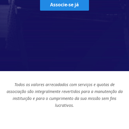
Associe-se já
Todos os valores arrecadados com serviços e quotas de
associação são integralmente revertidos para a manutenção da
instituição e para o cumprimento da sua missão sem fins
lucrativos.