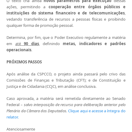
O texto cria ainda
novos parâmetros para execução
dessas
ações, permitindo a
cooperação entre órgãos públicos e
instituições do sistema financeiro e de telecomunicações
,
vedando transferência de recursos a pessoas físicas e proibindo
qualquer forma de promoção pessoal.
Determina, por fim, que o Poder Executivo regulamente a matéria
em
até
90 dias
, definindo
metas, indicadores e padrões
operacionais
.
PRÓXIMOS PASSOS
Após análise da CSPCCO, o projeto ainda passará pelo crivo das
Comissões de Finanças e Tributação (CFT); e de Constituição e
Justiça e de Cidadania (CCJC), em análise conclusiva.
Caso aprovada, a matéria será remetida diretamente ao Senado
Federal –
salvo interposição de recurso para deliberação anterior pelo
Plenário da Câmara dos Deputados.
Clique aqui e acesse a íntegra do
relator.
Atenciosamente