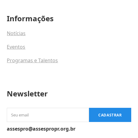
Informações
Notícias
Eventos
Programas e Talentos
Newsletter
Seu
CADASTRAR
email
assespro@assespropr.org.br