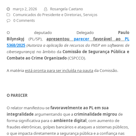
março 2, 2026
Rosangela Caetano
Comunicados do Presidente e Diretorias
,
Serviços
0 Comments
O deputado Delegado
Paulo
Bilynskyj
(PL/SP),
apresentou
parecer
favorável ao
PL
5368/2025
(Autoriza a aplicação de recursos do FNSP em softwares de
cibersegurança)
no âmbito da
Comissão de Segurança Pública e
Combate ao Crime Organizado
(CSPCCO).
A matéria
está pronta para ser incluída na pauta
da Comissão.
O PARECER
O relator manifestou-se
favoravelmente ao PL em sua
integralidade
argumentando que a
criminalidade
migrou
de
forma significativa para o
ambiente digital
, com aumento de
fraudes eletrônicas, golpes bancários e ataques a sistemas públicos,
o que impacta diretamente a segurança pública e a confiança nas