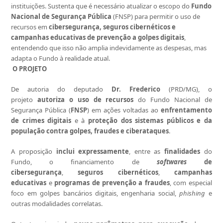
instituições. Sustenta que é necessário atualizar o escopo do
Fundo
Nacional de Segurança Pública
(FNSP) para permitir o uso de
recursos em
cibersegurança, seguros cibernéticos e
campanhas educativas de prevenção a golpes digitais
,
entendendo que isso não amplia indevidamente as despesas, mas
adapta o Fundo à realidade atual.
O PROJETO
De autoria do deputado
Dr. Frederico
(PRD/MG), o
projeto
autoriza o uso de recursos
do Fundo Nacional de
Segurança Pública (
FNSP
) em ações voltadas ao
enfrentamento
de crimes digitais
e à
proteção dos sistemas públicos e da
população contra golpes, fraudes e ciberataques
.
A proposição
inclui expressamente
, entre as
finalidades
do
Fundo, o financiamento de
softwares
de
cibersegurança
,
seguros cibernéticos
,
campanhas
educativas
e
programas de prevenção a fraudes
, com especial
foco em golpes bancários digitais, engenharia social,
phishing
e
outras modalidades correlatas.