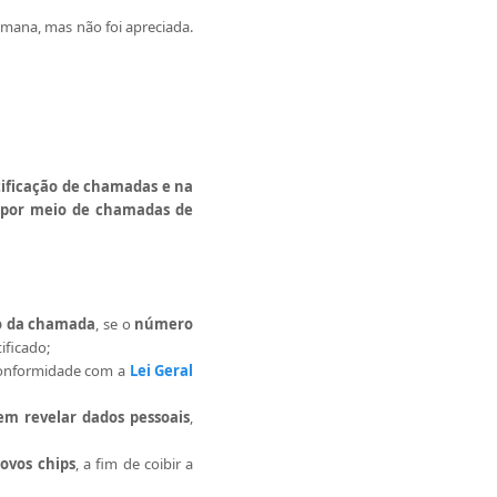
semana, mas não foi apreciada.
tificação de chamadas e na
s por meio de chamadas de
o da chamada
, se o
número
ificado;
conformidade com a
Lei Geral
em revelar dados pessoais
,
ovos chips
, a fim de coibir a