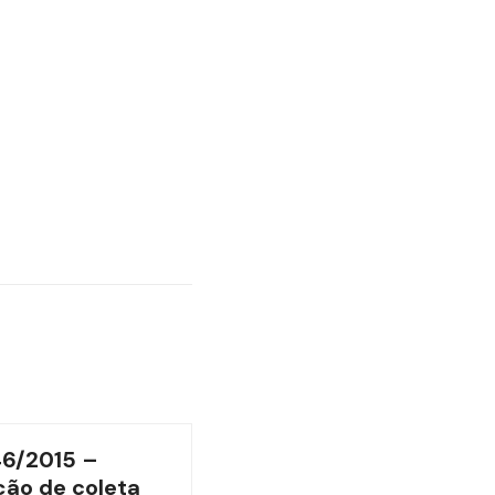
46/2015 –
ão de coleta