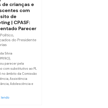
 de crianças e
scentes com
sito de
ting | CPASF:
entado Parecer
Político
,
cados do Presidente
rias
da Silvia
(PP/RO),
ou parecer pela
o com substitutivo ao PL
5 no âmbito da Comissão
ência, Assistência
nfância, Adolescência e
 lendo