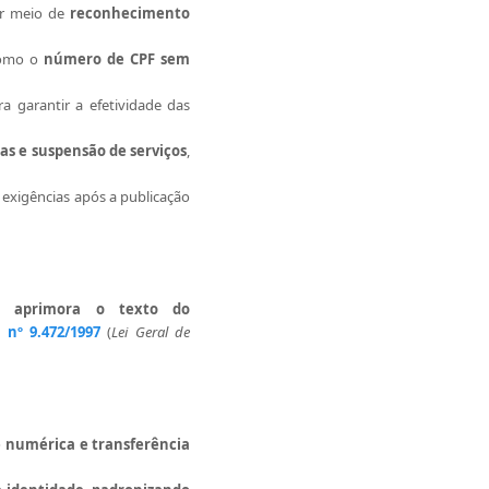
or meio de
reconhecimento
como o
número de CPF sem
a garantir a efetividade das
as e suspensão de serviços
,
exigências após a publicação
e aprimora o texto do
i nº 9.472/1997
(
Lei Geral de
e numérica e transferência