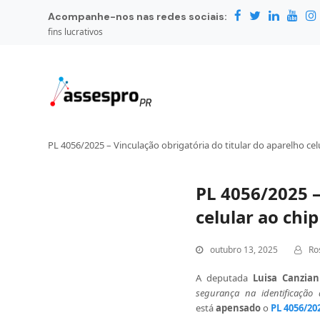
Acompanhe-nos nas redes sociais:
fins lucrativos
PL 4056/2025 – Vinculação obrigatória do titular do aparelho cel
PL 4056/2025 –
celular ao chi
outubro 13, 2025
Ro
A deputada
Luisa Canzian
segurança na identificação
está
apensado
o
PL 4056/20