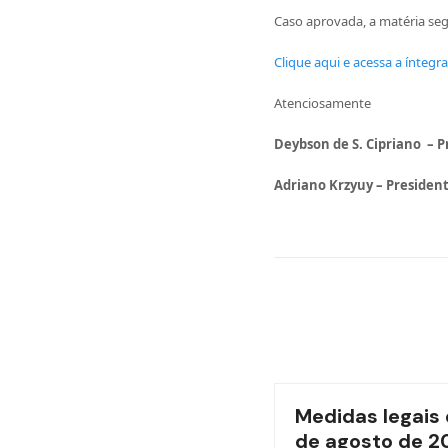
Caso aprovada, a matéria se
Clique aqui e acessa a íntegr
Atenciosamente
Deybson de S. Cipriano
– P
Adriano Krzyuy – Presiden
Medidas legais 
de agosto de 2