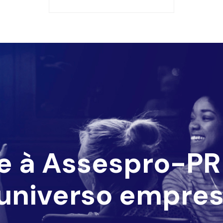
e à Assespro-PR 
universo empres