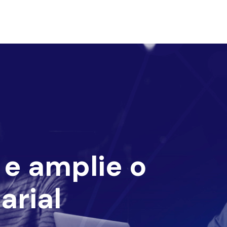
e amplie o
arial