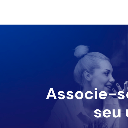
Associe-s
seu 