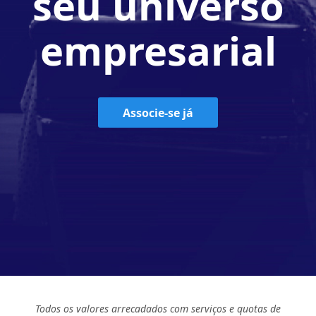
seu universo
empresarial
Associe-se já
Todos os valores arrecadados com serviços e quotas de