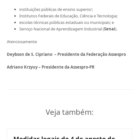
instituições públicas de ensino superior;
Institutos Federais de Educação, Ciência e Tecnologia;
escolas técnicas públicas estaduais ou municipais; e
Serviço Nacional de Aprendizagem Industrial (
Senai
).
Atenciosamente
Deybson de S. Cipriano
– Presidente da Federação Assespro
Adriano Krzyuy – Presidente da Assespro-PR
Veja também:
Medidas legais de 4 de agosto de