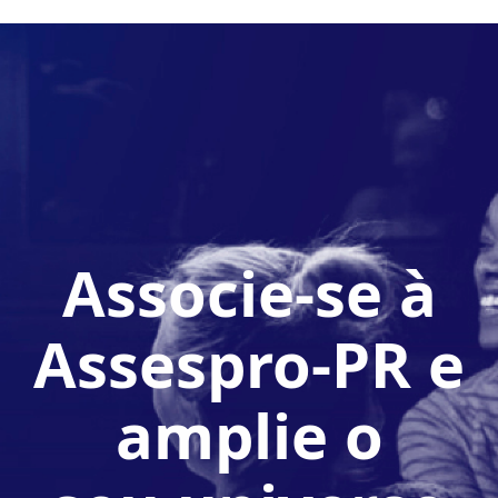
Associe-se à
Assespro-PR e
amplie o