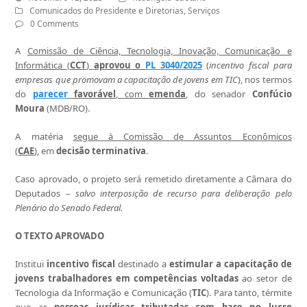
Comunicados do Presidente e Diretorias
,
Serviços
0 Comments
A
Comissão de Ciência, Tecnologia, Inovação, Comunicação e
Informática (
CCT
)
aprovou
o
PL 3040/2025
(
incentivo fiscal para
empresas que promovam a capacitação de jovens em TIC
), nos termos
do
parecer
favorável
, com
emenda
, do senador
Confúcio
Moura
(MDB/RO).
A matéria
segue à Comissão de Assuntos Econômicos
(
CAE
)
, em
decisão terminativa
.
Caso aprovado, o projeto será remetido diretamente a Câmara do
Deputados –
salvo interposição de recurso para deliberação pelo
Plenário do Senado Federal.
O TEXTO APROVADO
Institui
incentivo fiscal
destinado a
estimular a capacitação de
jovens trabalhadores em competências voltadas
ao setor de
Tecnologia da Informação e Comunicação (
TIC
). Para tanto, térmite