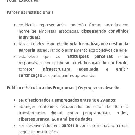
Poder Executivo
.
Parcerias Institucionais
entidades representativas poderão firmar parcerias em
nome de empresas associadas,
dispensando convênios
individuais
;
tais entidades responderão pela
formalização e gestão da
parceria
, assegurando o alinhamento aos objetivos da lei; e
estabelece que as
instituições parceiras
serão
responsáveis por colaborar na
elaboração do conteúdo
,
fornecer
infraestrutura adequada
e
emitir
certificação
aos participantes aprovados;
Público e Estrutura dos Programas |
Os programas deverão:
ser
direcionados a empregados entre 18 e 29 anos
;
abranger conteúdos relacionados ao setor de TIC e à
transformação digital, como
programação, redes,
cibersegurança, IA e análise de dados
;
ser desenvolvidos em
parceria
com, ao menos, uma das
seguintes instituições: