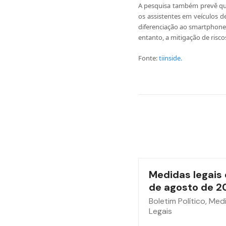
A pesquisa também prevê que
os assistentes em veículos d
diferenciação ao smartphone
entanto, a mitigação de risco
Fonte:
tiinside.
Medidas legais 
de agosto de 2
Boletim Político
,
Med
Legais