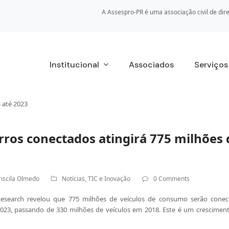
A Assespro-PR é uma associação civil de dire
Institucional
Associados
Serviço
 até 2023
rros conectados atingirá 775 milhões
riscila Olmedo
Notícias
,
TIC e Inovação
0 Comments
Research revelou que 775 milhões de veículos de consumo serão conec
 2023, passando de 330 milhões de veículos em 2018. Este é um crescime