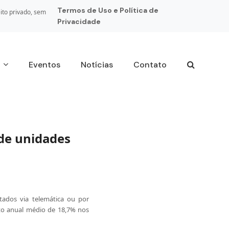
Termos de Uso e Política de
ito privado, sem
Privacidade
s
Eventos
Notícias
Contato
 de unidades
tados via telemática ou por
nto anual médio de 18,7% nos