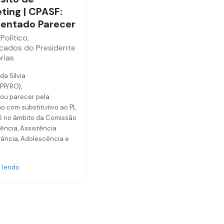
ting | CPASF:
entado Parecer
Político
,
cados do Presidente
rias
da Silvia
(PP/RO),
ou parecer pela
o com substitutivo ao PL
5 no âmbito da Comissão
ência, Assistência
nfância, Adolescência e
 lendo