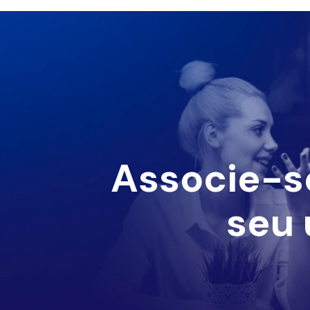
Associe-s
seu 