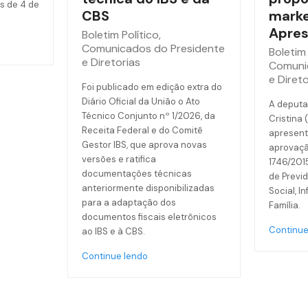
s de 4 de
CBS
marke
Apres
Boletim Político
,
Comunicados do Presidente
Boletim 
e Diretorias
Comuni
e Direto
Foi publicado em edição extra do
Diário Oficial da União o Ato
A deputa
Técnico Conjunto nº 1/2026, da
Cristina 
Receita Federal e do Comitê
apresent
Gestor IBS, que aprova novas
aprovaçã
versões e ratifica
1746/201
documentações técnicas
de Previd
anteriormente disponibilizadas
Social, I
para a adaptação dos
Família.
documentos fiscais eletrônicos
Continue
ao IBS e à CBS.
Continue lendo