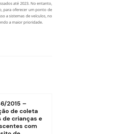
ssados até 2023. No entanto,
co, para oferecer um ponto de
o a sistemas de veículos, no
endo a maior prioridade.
46/2015 –
ão de coleta
 de crianças e
scentes com
sito de