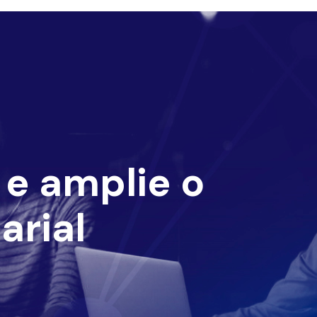
e amplie o
arial