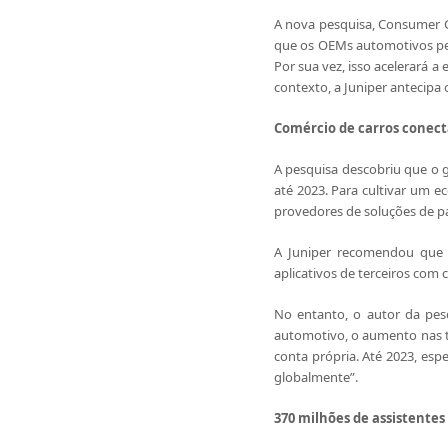
A nova pesquisa, Consumer C
que os OEMs automotivos per
Por sua vez, isso acelerará 
contexto, a Juniper antecipa
Comércio de carros conecta
A pesquisa descobriu que o g
até 2023. Para cultivar um e
provedores de soluções de 
A Juniper recomendou que 
aplicativos de terceiros com
No entanto, o autor da pes
automotivo, o aumento nas t
conta própria. Até 2023, es
globalmente”.
370 milhões de assistentes 