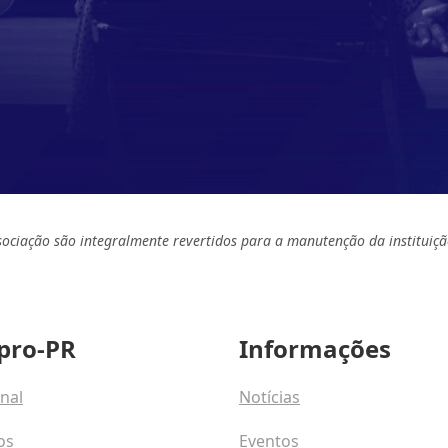
sociação são integralmente revertidos para a manutenção da instituiçã
pro-PR
Informações
onal
Notícias
os
Eventos