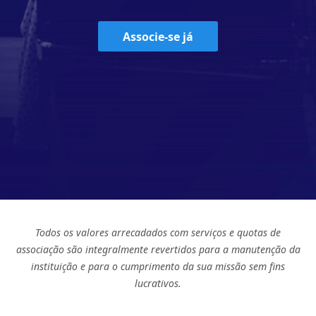
Associe-se já
Todos os valores arrecadados com serviços e quotas de
associação são integralmente revertidos para a manutenção da
instituição e para o cumprimento da sua missão sem fins
lucrativos.