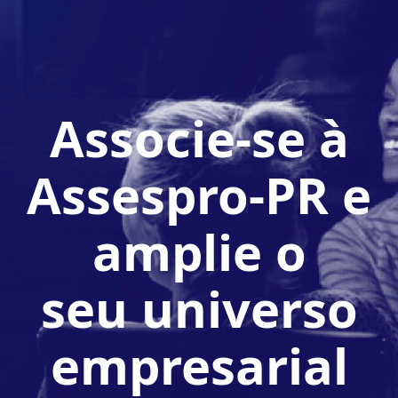
Associe-se à
Assespro-PR e
amplie o
seu universo
empresarial