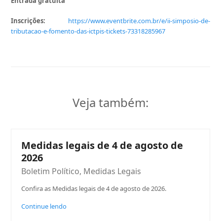
Entrada gratuita
Inscrições:
https://www.eventbrite.com.br/
e/ii-simposio-de-
tributacao-e-
fomento-das-ictpis-tickets-
73318285967
Veja também:
Medidas legais de 4 de agosto de
2026
Boletim Político
,
Medidas Legais
Confira as Medidas legais de 4 de agosto de 2026.
Continue lendo