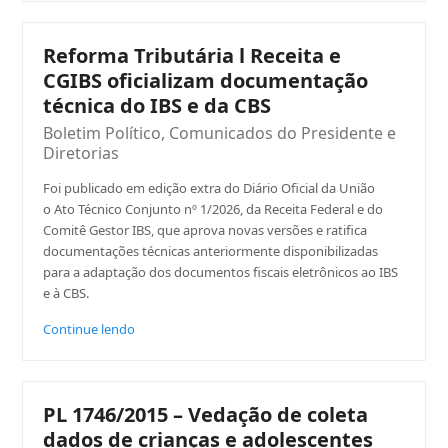
Reforma Tributária l Receita e
CGIBS oficializam documentação
técnica do IBS e da CBS
Boletim Político
,
Comunicados do Presidente e
Diretorias
Foi publicado em edição extra do Diário Oficial da União
o Ato Técnico Conjunto nº 1/2026, da Receita Federal e do
Comitê Gestor IBS, que aprova novas versões e ratifica
documentações técnicas anteriormente disponibilizadas
para a adaptação dos documentos fiscais eletrônicos ao IBS
e à CBS.
Continue lendo
PL 1746/2015 – Vedação de coleta
dados de crianças e adolescentes