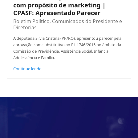
com propósito de marketing |
CPASF: Apresentado Parecer
Boletim Político
,
Comunicados do Presidente e
Diretorias
A deputada Silvia Cristina (PP/RO), apresentou parecer pela
aprovação com substitutivo ao PL 1746/2015 no âmbito da
Comissão de Previdência, Assistência Social, Infância,
Adolescência e Família.
Continue lendo