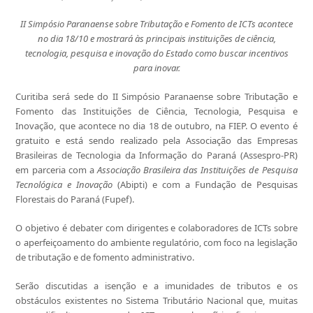
II Simpósio Paranaense sobre Tributação e Fomento de ICTs acontece
no dia 18/10 e mostrará às principais instituições de ciência,
tecnologia, pesquisa e inovação do Estado como buscar incentivos
para inovar.
Curitiba será sede do II Simpósio Paranaense sobre Tributação e
Fomento das Instituições de Ciência, Tecnologia, Pesquisa e
Inovação, que acontece no dia 18 de outubro, na FIEP. O evento é
gratuito e está sendo realizado pela Associação das Empresas
Brasileiras de Tecnologia da Informação do Paraná (Assespro-PR)
em parceria com a
Associação Brasileira das Instituições de Pesquisa
Tecnológica e Inovação
(Abipti) e com a Fundação de Pesquisas
Florestais do Paraná (Fupef).
O objetivo é debater com dirigentes e colaboradores de ICTs sobre
o aperfeiçoamento do ambiente regulatório, com foco na legislação
de tributação e de fomento administrativo.
Serão discutidas a isenção e a imunidades de tributos e os
obstáculos existentes no Sistema Tributário Nacional que, muitas