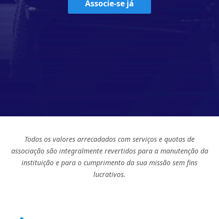
Associe-se já
Todos os valores arrecadados com serviços e quotas de
associação são integralmente revertidos para a manutenção da
instituição e para o cumprimento da sua missão sem fins
lucrativos.