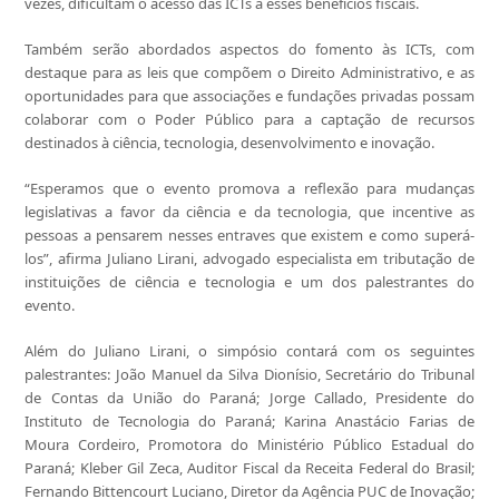
vezes, dificultam o acesso das ICTs a esses benefícios fiscais.
Também serão abordados aspectos do fomento às ICTs, com
destaque para as leis que compõem o Direito Administrativo, e as
oportunidades para que associações e fundações privadas possam
colaborar com o Poder Público para a captação de recursos
destinados à ciência, tecnologia, desenvolvimento e inovação.
“Esperamos que o evento promova a reflexão para mudanças
legislativas a favor da ciência e da tecnologia, que incentive as
pessoas a pensarem nesses entraves que existem e como superá-
los”, afirma Juliano Lirani, advogado especialista em tributação de
instituições de ciência e tecnologia e um dos palestrantes do
evento.
Além do Juliano Lirani, o simpósio contará com os seguintes
palestrantes: João Manuel da Silva Dionísio, Secretário do Tribunal
de Contas da União do Paraná; Jorge Callado, Presidente do
Instituto de Tecnologia do Paraná; Karina Anastácio Farias de
Moura Cordeiro, Promotora do Ministério Público Estadual do
Paraná; Kleber Gil Zeca, Auditor Fiscal da Receita Federal do Brasil;
Fernando Bittencourt Luciano, Diretor da Agência PUC de Inovação;