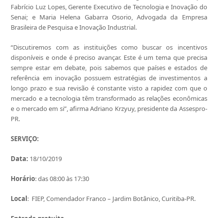
Fabrício Luz Lopes, Gerente Executivo de Tecnologia e Inovação do
Senai; e Maria Helena Gabarra Osorio, Advogada da Empresa
Brasileira de Pesquisa e Inovação Industrial.
“Discutiremos com as instituições como buscar os incentivos
disponíveis e onde é preciso avançar. Este é um tema que precisa
sempre estar em debate, pois sabemos que países e estados de
referência em inovação possuem estratégias de investimentos a
longo prazo e sua revisão é constante visto a rapidez com que o
mercado e a tecnologia têm transformado as relações econômicas
e o mercado em si”, afirma Adriano Krzyuy, presidente da Assespro-
PR.
SERVIÇO:
Data:
18/10/2019
Horário
: das 08:00 às 17:30
Local
: FIEP, Comendador Franco – Jardim Botânico, Curitiba-PR.