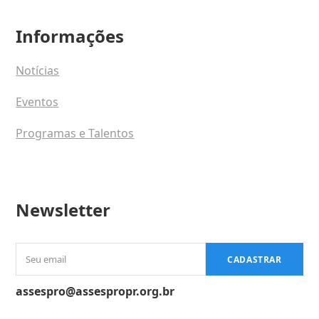
Informações
Notícias
Eventos
Programas e Talentos
Newsletter
Seu
CADASTRAR
email
assespro@assespropr.org.br