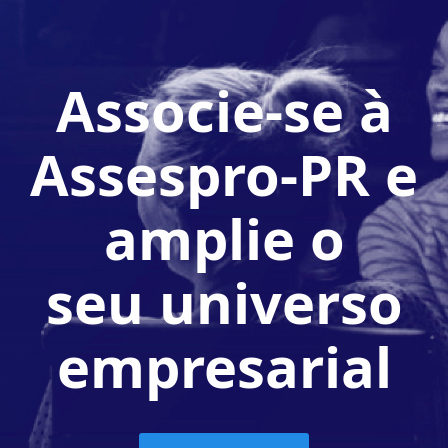
Associe-se à
Assespro-PR e
amplie o
seu universo
empresarial