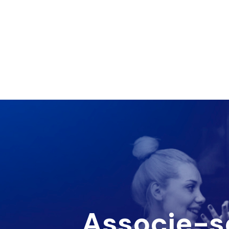
Associe-s