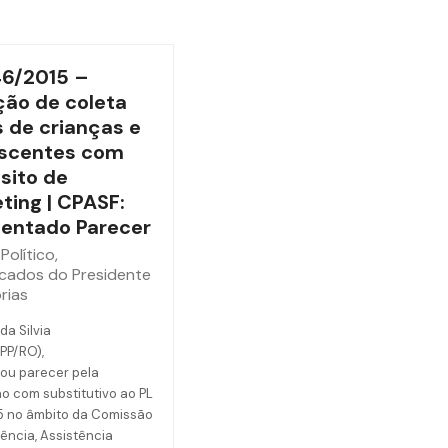
46/2015 –
ão de coleta
 de crianças e
scentes com
sito de
ting | CPASF:
entado Parecer
Político
,
cados do Presidente
rias
da Silvia
(PP/RO),
ou parecer pela
o com substitutivo ao PL
5 no âmbito da Comissão
ência, Assistência