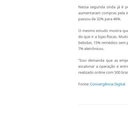
Nessa segunda onda já é po
aumentaram compras pela int
passou de 32% para 46%.
O mesmo estudo mostra que
do que ir a lojas físicas. M
bebidas, 15% remédios sem p
7% eletrônicos.
“Isso demanda que as empre
escalonar a operação e ent
realizado online com 500 bras
Fonte:
Convergência Digital