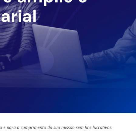
arial
o e para o cumprimento da sua missão sem fins lucrativos.