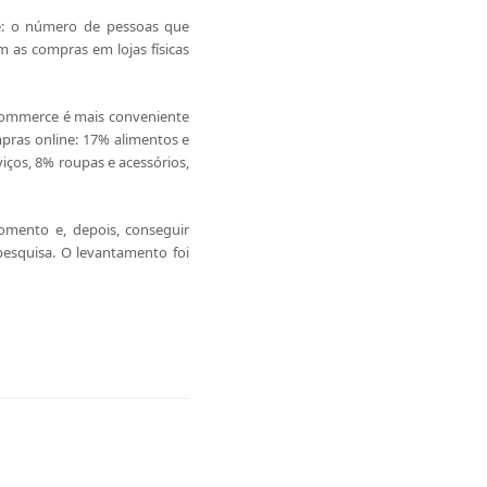
se: o número de pessoas que
 as compras em lojas físicas
ommerce é mais conveniente
mpras online: 17% alimentos e
ços, 8% roupas e acessórios,
omento e, depois, conseguir
esquisa. O levantamento foi