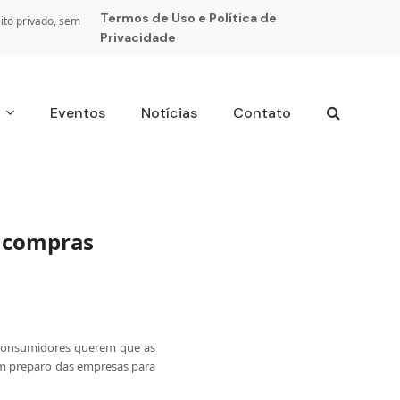
Termos de Uso e Política de
ito privado, sem
Privacidade
s
Eventos
Notícias
Contato
s compras
 consumidores querem que as
um preparo das empresas para