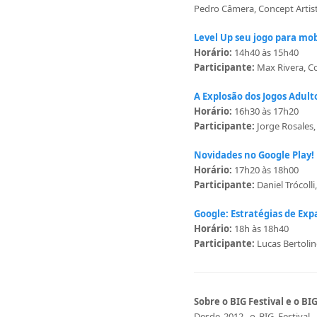
Pedro Câmera, Concept Artis
Level Up seu jogo para mo
Horário:
14h40 às 15h40
Participante:
Max Rivera, C
A Explosão dos Jogos Adult
Horário:
16h30 às 17h20
Participante:
Jorge Rosales
Novidades no Google Play!
Horário:
17h20 às 18h00
Participante:
Daniel Trócoll
Google: Estratégias de Ex
Horário:
18h às 18h40
Participante:
Lucas Bertoli
Sobre o BIG Festival e o BIG
Desde 2012, o BIG Festival