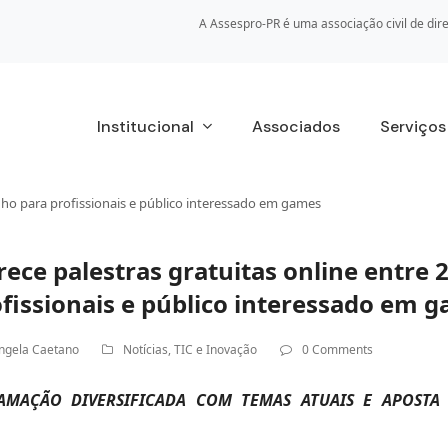
A Assespro-PR é uma associação civil de dire
Institucional
Associados
Serviço
junho para profissionais e público interessado em games
rece palestras gratuitas online entre 
fissionais e público interessado em 
ngela Caetano
Notícias
,
TIC e Inovação
0 Comments
AMAÇÃO DIVERSIFICADA COM TEMAS ATUAIS E APOSTA