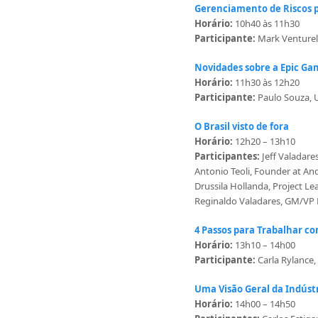
Gerenciamento de Riscos p
Horário:
10h40 às 11h30
Participante:
Mark Venturel
Novidades sobre a Epic Ga
Horário:
11h30 às 12h20
Participante:
Paulo Souza, U
O Brasil visto de fora
Horário:
12h20 – 13h10
Participantes:
Jeff Valadar
Antonio Teoli, Founder at 
Drussila Hollanda, Project Le
Reginaldo Valadares, GM/VP 
4 Passos para Trabalhar 
Horário:
13h10 – 14h00
Participante:
Carla Rylance
Uma Visão Geral da Indúst
Horário:
14h00 – 14h50