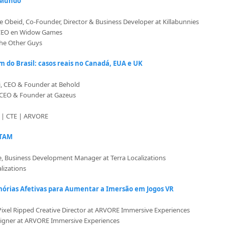
 Mundo
 Obeid, Co-Founder, Director & Business Developer at Killabunnies
 CEO en Widow Games
The Other Guys
 do Brasil: casos reais no Canadá, EUA e UK
i, CEO & Founder at Behold
 CEO & Founder at Gazeus
t | CTE | ARVORE
ATAM
e, Business Development Manager at Terra Localizations
alizations
mórias Afetivas para Aumentar a Imersão em Jogos VR
Pixel Ripped Creative Director at ARVORE Immersive Experiences
esigner at ARVORE Immersive Experiences