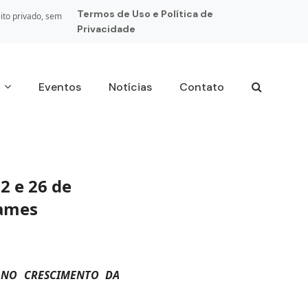
Termos de Uso e Política de
ito privado, sem
Privacidade
s
Eventos
Notícias
Contato
22 e 26 de
games
 NO CRESCIMENTO DA