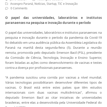
Assespro Paraná
,
Notícias
,
Startup
,
TIC e Inovação
0 Comments
O papel das universidades, laboratórios e institutos
paranaenses na pesquisa e inovação durante o período
O papel das universidades, laboratórios e institutos paranaenses na
pesquisa e inovação durante o período da pandemia da Covid-19
foi debatido em uma audiência pública da Assembleia Legislativa do
Paraná na manhã desta segunda-feira (5). Durante a reunião
remota, promovida pelo deputado Emerson Bacil (PSL), presidente
da Comissão de Ciência, Tecnologia, Inovação e Ensino Superior,
foram listadas as ações como desenvolvimento de vacinas e testes
contra a doença por profissionais paranaenses.
“A pandemia suscitou uma corrida por vacinas a nível mundial.
Várias tecnologias possibilitaram desenvolver diferentes tipos de
vacinas. O Brasil está entre estes países que têm estudos
internacionais com duas vacinas multicêntricas”, afirmou o
deputado Emerson Bacil ao citar iniciativas de universidades
brasileiras, entre elas a desenvolvida pela Universidade Federal do