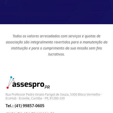
Todos os valores arrecadados com serviços e quotas de
associação são integralmente revertidos para a manutenção da
instituição e para o cumprimento da sua missão sem fins
lucrativos.
Rua Professor Pedro Viriato Parigot de Souza, 5300 Bloco Vermelho -
EcoHub - Ecoville, Curitiba - PR, 81280-330
Tel.: (41) 99857-0605