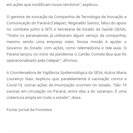
em ações que modificam nosso território”, explicou.
O gerente de inovação da Companhia de Tecnologia de Inovação e
Comunicação do Paraná (Celepar), Reginaldo Santos, falou do apoio
no combate junto à SETI e Secretaria de Estado da Saúde (SESA).
“Todos os paranaenses já utilizaram algum serviço da companhia,
mesmo sendo uma empresa meio. Nossa missão é ajudar o
Governo do Estado com ações, como telemedicina e tele aula. O
Paraná lançou no início da pandemia o Cartão Comida Boa que foi
operacionalizado pela Celepar”, afirmou.
A Coordenadora de Vigilância Epidemiológica da SESA, Acácia Maria
Lourenço Nasr, explicou que paralelamente à vacinação contra a
Covid-19, outras ações de imunização ocorrem no estado. “São 19
vacinas em circulação no Paraná, entre elas a do sarampo. É uma
cobertura ampla em todo o estado”, disse.
Fonte:
Jornal da Fronteira