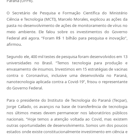
Paraná (UFPR).
O Secretário de Pesquisa e Formação Científica do Ministério
Ciência e Tecnologia (MCTI), Marcelo Morales, explicou as ações da
pasta no desenvolvimento de ações de monitoramento de vírus no
meio ambiente. Ele falou sobre os investimentos do Governo
Federal até agora. “Foram R$ 1 bilhão para pesquisa e inovação”,
afirmou.
Segundo ele, 400 mil testes de pesquisa foram desenvolvidos em 13
universidades no Brasil. “Temos tecnologia para produção e
envasamento de insumos. Investimos em 15 estratégias de vacinas
contra o Coronavírus, inclusive uma desenvolvida no Paraná,
nanotecnologia aplicada contra a Covid-19”, frisou o representante
do Governo Federal.
Para o presidente do Instituto de Tecnologia do Paraná (Tecpar),
Jorge Callado, os avanços na base de transferência de tecnologia
nos últimos meses devem permanecer nos laboratórios públicos
nacionais. “Hoje temos a atenção voltada ao Covid, mas existem
outras oportunidades de desenvolvimento. Somos um dos poucos
estados onde existe constitucionalmente investimento em ciência e