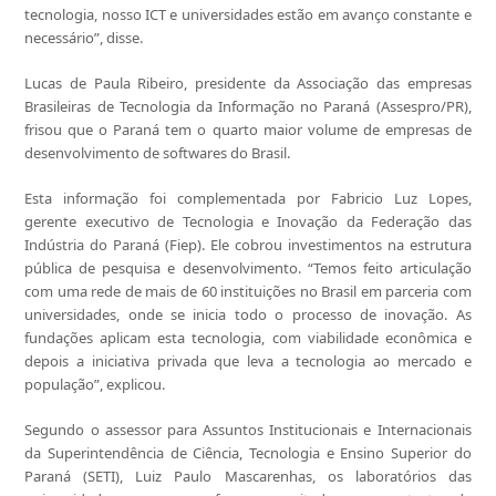
tecnologia, nosso ICT e universidades estão em avanço constante e
necessário”, disse.
Lucas de Paula Ribeiro, presidente da Associação das empresas
Brasileiras de Tecnologia da Informação no Paraná (Assespro/PR),
frisou que o Paraná tem o quarto maior volume de empresas de
desenvolvimento de softwares do Brasil.
Esta informação foi complementada por Fabricio Luz Lopes,
gerente executivo de Tecnologia e Inovação da Federação das
Indústria do Paraná (Fiep). Ele cobrou investimentos na estrutura
pública de pesquisa e desenvolvimento. “Temos feito articulação
com uma rede de mais de 60 instituições no Brasil em parceria com
universidades, onde se inicia todo o processo de inovação. As
fundações aplicam esta tecnologia, com viabilidade econômica e
depois a iniciativa privada que leva a tecnologia ao mercado e
população”, explicou.
Segundo o assessor para Assuntos Institucionais e Internacionais
da Superintendência de Ciência, Tecnologia e Ensino Superior do
Paraná (SETI), Luiz Paulo Mascarenhas, os laboratórios das