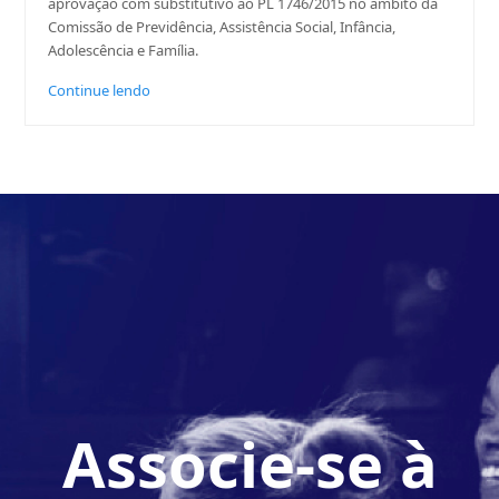
aprovação com substitutivo ao PL 1746/2015 no âmbito da
Comissão de Previdência, Assistência Social, Infância,
Adolescência e Família.
Continue lendo
Associe-se à