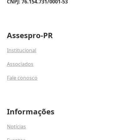
CNPJ: 76.154.731/0001-53
Assespro-PR
Institucional
Associados
Fale conosco
Informações
Notícias