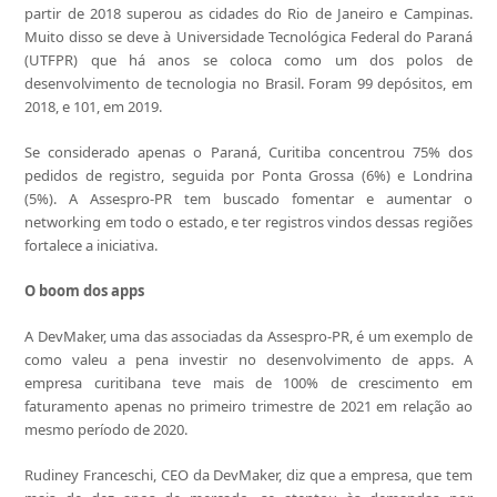
partir de 2018 superou as cidades do Rio de Janeiro e Campinas.
Muito disso se deve à Universidade Tecnológica Federal do Paraná
(UTFPR) que há anos se coloca como um dos polos de
desenvolvimento de tecnologia no Brasil. Foram 99 depósitos, em
2018, e 101, em 2019.
Se considerado apenas o Paraná, Curitiba concentrou 75% dos
pedidos de registro, seguida por Ponta Grossa (6%) e Londrina
(5%). A Assespro-PR tem buscado fomentar e aumentar o
networking em todo o estado, e ter registros vindos dessas regiões
fortalece a iniciativa.
O boom dos apps
A DevMaker, uma das associadas da Assespro-PR, é um exemplo de
como valeu a pena investir no desenvolvimento de apps. A
empresa curitibana teve mais de 100% de crescimento em
faturamento apenas no primeiro trimestre de 2021 em relação ao
mesmo período de 2020.
Rudiney Franceschi, CEO da DevMaker, diz que a empresa, que tem