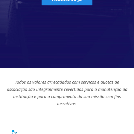
Todos os valores arrecadados com serviços e quotas de
associação são integralmente revertidos para a manutenção da
instituição e para o cumprimento da sua missão sem fins
lucrativos.