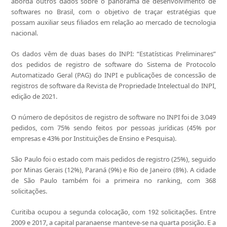
aborda outros dados sobre o panorama de desenvolvimento de
softwares no Brasil, com o objetivo de traçar estratégias que
possam auxiliar seus filiados em relação ao mercado de tecnologia
nacional.
Os dados vêm de duas bases do INPI: “Estatísticas Preliminares”
dos pedidos de registro de software do Sistema de Protocolo
Automatizado Geral (PAG) do INPI e publicações de concessão de
registros de software da Revista de Propriedade Intelectual do INPI,
edição de 2021.
O número de depósitos de registro de software no INPI foi de 3.049
pedidos, com 75% sendo feitos por pessoas jurídicas (45% por
empresas e 43% por Instituições de Ensino e Pesquisa).
São Paulo foi o estado com mais pedidos de registro (25%), seguido
por Minas Gerais (12%), Paraná (9%) e Rio de Janeiro (8%). A cidade
de São Paulo também foi a primeira no ranking, com 368
solicitações.
Curitiba ocupou a segunda colocação, com 192 solicitações. Entre
2009 e 2017, a capital paranaense manteve-se na quarta posição. E a