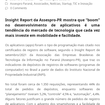
Assespro Paraná
,
Associados
,
Notícias
,
Startup
,
TIC e Inovação
0 Comments
Insight Report da Assespro-PR mostra que “boom”
no desenvolvimento de aplicativos é uma
tendência do mercado de tecnologia que cada vez
mais investe em mobilidade e facilidade.
Os aplicativos (apps) foram o tipo de programação mais citado nos
certificados de registro de software, segundo o Insight Report de
setembro/2021 da Associação das Empresas Brasileiras de
Tecnologia da Informação no Paraná (Assespro-PR), que traz os
indicadores de depósitos de registros de softwares (programas de
computador) no Brasil a partir de dados do Instituto Nacional de
Propriedade Industrial (INPI).
No total foram cerca de 1.350 requisições, representando 44% do
total de pedidos de depósitos, enquanto softwares de
“planejamento” tiveram 5,2%, “controle” 4,5% e, “automação”, 4,4%.
Alguns fatores justificam o grande número de pedidos de registro
de aplicativos. Com o advento dos smartphones e a facilidade de