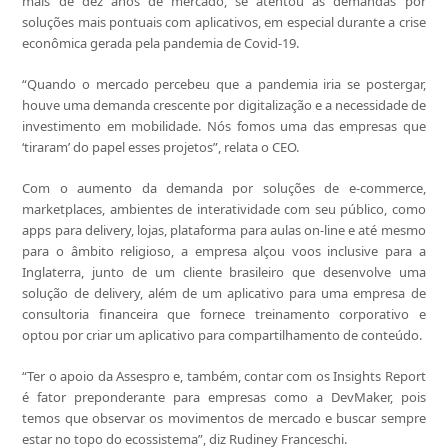
mais de dez anos de mercado, se atentou às demandas por
soluções mais pontuais com aplicativos, em especial durante a crise
econômica gerada pela pandemia de Covid-19.
“Quando o mercado percebeu que a pandemia iria se postergar,
houve uma demanda crescente por digitalização e a necessidade de
investimento em mobilidade. Nós fomos uma das empresas que
‘tiraram’ do papel esses projetos”, relata o CEO.
Com o aumento da demanda por soluções de e-commerce,
marketplaces, ambientes de interatividade com seu público, como
apps para delivery, lojas, plataforma para aulas on-line e até mesmo
para o âmbito religioso, a empresa alçou voos inclusive para a
Inglaterra, junto de um cliente brasileiro que desenvolve uma
solução de delivery, além de um aplicativo para uma empresa de
consultoria financeira que fornece treinamento corporativo e
optou por criar um aplicativo para compartilhamento de conteúdo.
“Ter o apoio da Assespro e, também, contar com os Insights Report
é fator preponderante para empresas como a DevMaker, pois
temos que observar os movimentos de mercado e buscar sempre
estar no topo do ecossistema”, diz Rudiney Franceschi.