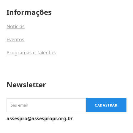
Informações
Notícias
Eventos
Programas e Talentos
Newsletter
Seu
CADASTRAR
email
assespro@assespropr.org.br