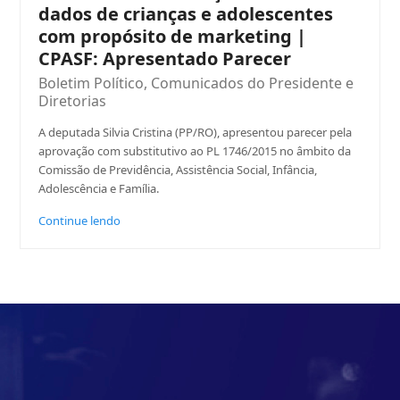
dados de crianças e adolescentes
com propósito de marketing |
CPASF: Apresentado Parecer
Boletim Político
,
Comunicados do Presidente e
Diretorias
A deputada Silvia Cristina (PP/RO), apresentou parecer pela
aprovação com substitutivo ao PL 1746/2015 no âmbito da
Comissão de Previdência, Assistência Social, Infância,
Adolescência e Família.
Continue lendo