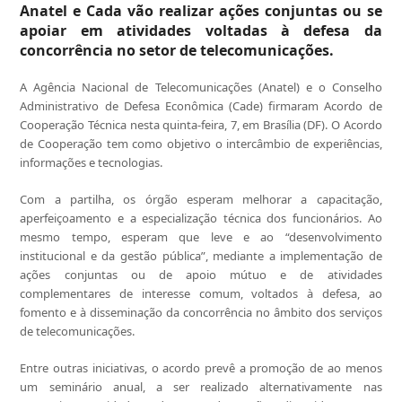
Anatel e Cada vão realizar ações conjuntas ou se
apoiar em atividades voltadas à defesa da
concorrência no setor de telecomunicações.
A Agência Nacional de Telecomunicações (Anatel) e o Conselho
Administrativo de Defesa Econômica (Cade) firmaram Acordo de
Cooperação Técnica nesta quinta-feira, 7, em Brasília (DF). O Acordo
de Cooperação tem como objetivo o intercâmbio de experiências,
informações e tecnologias.
Com a partilha, os órgão esperam melhorar a capacitação,
aperfeiçoamento e a especialização técnica dos funcionários. Ao
mesmo tempo, esperam que leve e ao “desenvolvimento
institucional e da gestão pública”, mediante a implementação de
ações conjuntas ou de apoio mútuo e de atividades
complementares de interesse comum, voltados à defesa, ao
fomento e à disseminação da concorrência no âmbito dos serviços
de telecomunicações.
Entre outras iniciativas, o acordo prevê a promoção de ao menos
um seminário anual, a ser realizado alternativamente nas