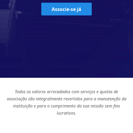
Associe-se já
Todos os valores arrecadados com serviços e quotas de
associação são integralmente revertidos para a manutenção da
instituição e para o cumprimento da sua missão sem fins
lucrativos.