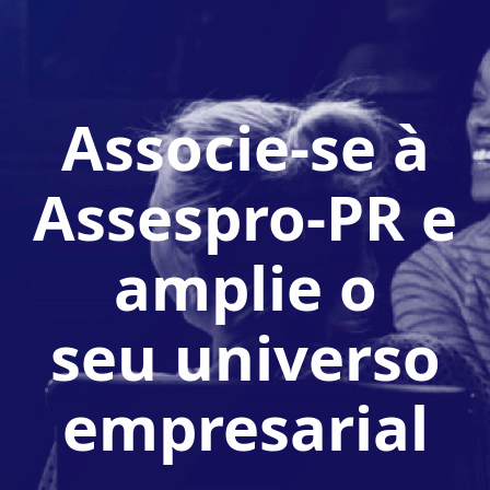
Associe-se à
Assespro-PR e
amplie o
seu universo
empresarial