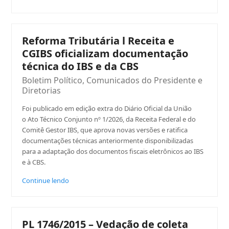
Reforma Tributária l Receita e
CGIBS oficializam documentação
técnica do IBS e da CBS
Boletim Político
,
Comunicados do Presidente e
Diretorias
Foi publicado em edição extra do Diário Oficial da União
o Ato Técnico Conjunto nº 1/2026, da Receita Federal e do
Comitê Gestor IBS, que aprova novas versões e ratifica
documentações técnicas anteriormente disponibilizadas
para a adaptação dos documentos fiscais eletrônicos ao IBS
e à CBS.
Continue lendo
PL 1746/2015 – Vedação de coleta