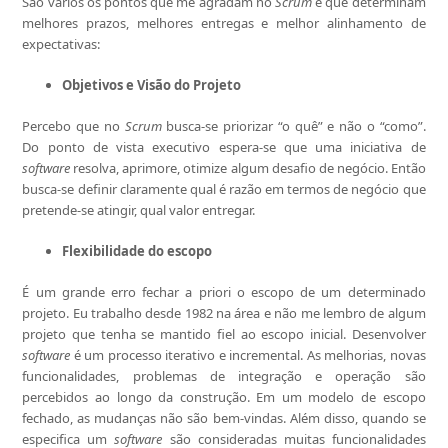
São vários os pontos que me agradam no
Scrum
e que determinam
melhores prazos, melhores entregas e melhor alinhamento de
expectativas:
Objetivos e Visão do Projeto
Percebo que no
Scrum
busca-se priorizar “o quê” e não o “como”.
Do ponto de vista executivo espera-se que uma iniciativa de
software
resolva, aprimore, otimize algum desafio de negócio. Então
busca-se definir claramente qual é razão em termos de negócio que
pretende-se atingir, qual valor entregar.
Flexibilidade do escopo
É um grande erro fechar a priori o escopo de um determinado
projeto. Eu trabalho desde 1982 na área e não me lembro de algum
projeto que tenha se mantido fiel ao escopo inicial. Desenvolver
software
é um processo iterativo e incremental. As melhorias, novas
funcionalidades, problemas de integração e operação são
percebidos ao longo da construção. Em um modelo de escopo
fechado, as mudanças não são bem-vindas. Além disso, quando se
especifica um
software
são consideradas muitas funcionalidades