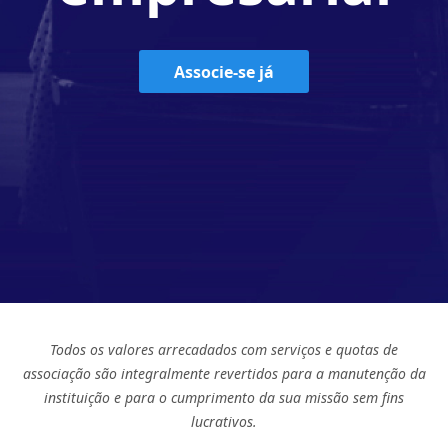
Associe-se já
Todos os valores arrecadados com serviços e quotas de
associação são integralmente revertidos para a manutenção da
instituição e para o cumprimento da sua missão sem fins
lucrativos.