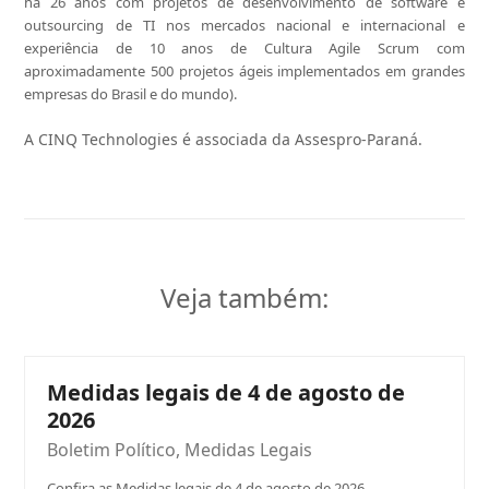
há 26 anos com projetos de desenvolvimento de software e
outsourcing de TI nos mercados nacional e internacional e
experiência de 10 anos de Cultura Agile Scrum com
aproximadamente 500 projetos ágeis implementados em grandes
empresas do Brasil e do mundo).
A CINQ Technologies é associada da Assespro-Paraná.
Veja também:
Medidas legais de 4 de agosto de
2026
Boletim Político
,
Medidas Legais
Confira as Medidas legais de 4 de agosto de 2026.