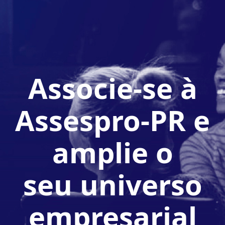
Associe-se à
Assespro-PR e
amplie o
seu universo
empresarial