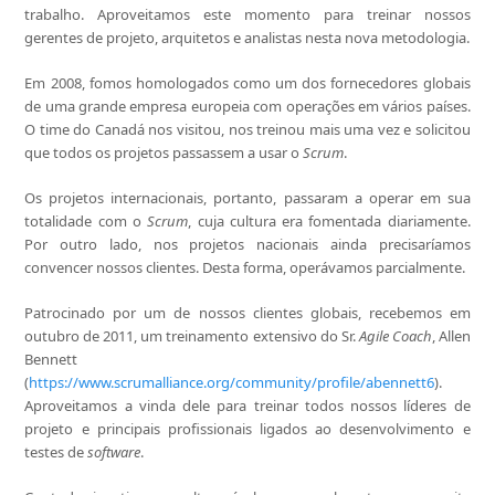
trabalho. Aproveitamos este momento para treinar nossos
gerentes de projeto, arquitetos e analistas nesta nova metodologia.
Em 2008, fomos homologados como um dos fornecedores globais
de uma grande empresa europeia com operações em vários países.
O time do Canadá nos visitou, nos treinou mais uma vez e solicitou
que todos os projetos passassem a usar o
Scrum
.
Os projetos internacionais, portanto, passaram a operar em sua
totalidade com o
Scrum
, cuja cultura era fomentada diariamente.
Por outro lado, nos projetos nacionais ainda precisaríamos
convencer nossos clientes. Desta forma, operávamos parcialmente.
Patrocinado por um de nossos clientes globais, recebemos em
outubro de 2011, um treinamento extensivo do Sr.
Agile Coach
, Allen
Bennett
(
https://www.scrumalliance.org/community/profile/abennett6
).
Aproveitamos a vinda dele para treinar todos nossos líderes de
projeto e principais profissionais ligados ao desenvolvimento e
testes de
software
.