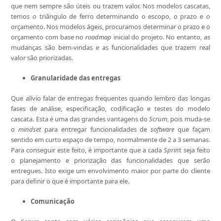
que nem sempre são úteis ou trazem valor. Nos modelos cascatas,
temos o triângulo de ferro determinando o escopo, o prazo e o
orçamento. Nos modelos ágeis, procuramos determinar o prazo e o
orçamento com base no
roadmap
inicial do projeto. No entanto, as
mudanças são bem-vindas e as funcionalidades que trazem real
valor são priorizadas.
Granularidade das entregas
Que alívio falar de entregas frequentes quando lembro das longas
fases de análise, especificação, codificação e testes do modelo
cascata. Esta é uma das grandes vantagens do
Scrum
, pois muda-se
o
mindset
para entregar funcionalidades de
software
que façam
sentido em curto espaço de tempo, normalmente de 2 a 3 semanas.
Para conseguir este feito, é importante que a cada
Sprin
t seja feito
o planejamento e priorização das funcionalidades que serão
entregues. Isto exige um envolvimento maior por parte do cliente
para definir o que é importante para ele.
Comunicação