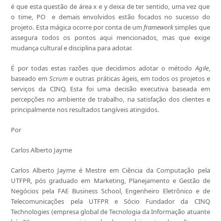
é que esta questão de área x e y deixa de ter sentido, uma vez que
o time, PO e demais envolvidos estão focados no sucesso do
projeto. Esta mágica ocorre por conta de um
framework
simples que
assegura todos os pontos aqui mencionados, mas que exige
mudança cultural e disciplina para adotar.
É por todas estas razões que decidimos adotar o método
Agile
,
baseado em
Scrum
e outras práticas ágeis, em todos os projetos e
serviços da CINQ. Esta foi uma decisão executiva baseada em
percepções no ambiente de trabalho, na satisfação dos clientes e
principalmente nos resultados tangíveis atingidos.
Por
Carlos Alberto Jayme
Carlos Alberto Jayme é Mestre em Ciência da Computação pela
UTFPR, pós graduado em Marketing, Planejamento e Gestão de
Negócios pela FAE Business School, Engenheiro Eletrônico e de
Telecomunicações pela UTFPR e Sócio Fundador da CINQ
Technologies (empresa global de Tecnologia da Informação atuante