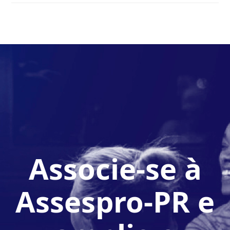
Associe-se à
Assespro-PR e