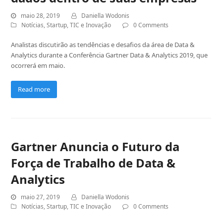
maio 28, 2019
Daniella Wodonis
Notícias
,
Startup
,
TIC e Inovação
0 Comments
Analistas discutirão as tendências e desafios da área de Data &
Analytics durante a Conferência Gartner Data & Analytics 2019, que
ocorrerá em maio.
Read more
Gartner Anuncia o Futuro da
Força de Trabalho de Data &
Analytics
maio 27, 2019
Daniella Wodonis
Notícias
,
Startup
,
TIC e Inovação
0 Comments