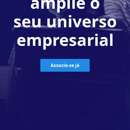
amplie o
seu universo
empresarial
Associe-se já