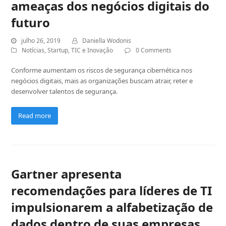
ameaças dos negócios digitais do
futuro
julho 26, 2019
Daniella Wodonis
Notícias
,
Startup
,
TIC e Inovação
0 Comments
Conforme aumentam os riscos de segurança cibernética nos
negócios digitais, mais as organizações buscam atrair, reter e
desenvolver talentos de segurança.
Read more
Gartner apresenta
recomendações para líderes de TI
impulsionarem a alfabetização de
dados dentro de suas empresas