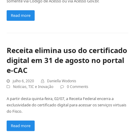
somente via Código de Acesso ou via Acesso Gov.br.
Read more
Receita elimina uso do certificado
digital em 31 de agosto no portal
e-CAC
julho 6, 2020
Daniella Wodonis
Notícias
,
TIC e Inovação
0 Comments
A partir desta quinta-feira, 02/07, a Receita Federal encerra a
exclusividade do certificado digital para acessar os serviços virtuais
do Fisco.
Read more