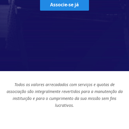
Associe-se já
Todos os valores arrecadados com serviços e quotas de
associação são integralmente revertidos para a manutenção da
instituição e para o cumprimento da sua missão sem fins
lucrativos.