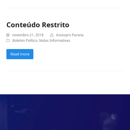
Conteúdo Restrito
novembro 21, 2018
Assespro Parana
Boletim Político
,
Notas Informativas
Read more