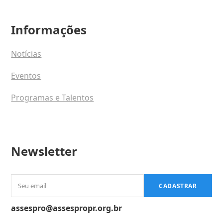
Informações
Notícias
Eventos
Programas e Talentos
Newsletter
Seu
CADASTRAR
email
assespro@assespropr.org.br