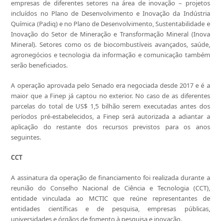
empresas de diferentes setores na área de inovação – projetos
incluídos no Plano de Desenvolvimento e Inovação da Indústria
Química (Padiq) e no Plano de Desenvolvimento, Sustentabilidade e
Inovação do Setor de Mineração e Transformação Mineral (Inova
Mineral). Setores como os de biocombustíveis avançados, saúde,
agronegócios e tecnologia da informação e comunicação também
serão beneficiados.
A operação aprovada pelo Senado era negociada desde 2017 e é a
maior que a Finep já captou no exterior. No caso de as diferentes
parcelas do total de US$ 1,5 bilhão serem executadas antes dos
períodos pré-estabelecidos, a Finep será autorizada a adiantar a
aplicação do restante dos recursos previstos para os anos
seguintes.
CCT
A assinatura da operação de financiamento foi realizada durante a
reunião do Conselho Nacional de Ciência e Tecnologia (CCT),
entidade vinculada ao MCTIC que reúne representantes de
entidades científicas e de pesquisa, empresas públicas,
universidades e órgãos de fomento à pesquisa e inovação.