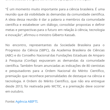
“É um momento muito importante para a ciência brasileira. É uma
reunião que dá visibilidade às demandas da comunidade científica.
A ideia dessa reunião é dar a palavra a membros da comunidade
científica e estabelecer um diálogo, consolidar propostas e definir
metas e perspectivas para o futuro em relação à ciência, tecnologia
e inovação”, afirmou o ministro Gilberto Kassab.
No encontro, representantes da Sociedade Brasileira para o
Progresso da Ciência (SBPC), da Academia Brasileira de Ciências
(ABC) e do Conselho Nacional das Fundações Estaduais de Amparo
à Pesquisa (Confap) expuseram as demandas da comunidade
científica. Também foram anunciadas as indicações de 80 cientistas
e pesquisadores para a Ordem Nacional do Mérito Científico,
premiação que reconhece personalidades de destaque na ciência e
tecnologia. A Ordem do Mérito Científico, que não era entregue
desde 2013, foi reativada pelo MCTIC, e a premiação deve ocorrer
em outubro.
Fonte:
Agência ABIPTI
.