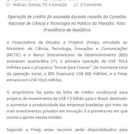
Notícias
,
Startup
,
TIC e Inovação
0 Comments
Operação de crédito foi assinada durante reunião do Conselho
Nacional de Ciência e Tecnologia no Palácio do Planalto. Foto:
Presidência da República
A Financiadora de Estudos e Projetos (Finep), vinculada ao
Ministério de Ciência, Tecnologia, Inovações e Comunicações
(MCTIC) e o Banco Interamericano de Desenvolvimento (BID)
assinaram quarta-feira (1º), a primeira operação de US$ 703,6
milhões para o programa “Inovar para Crescer”. Do montante total
da operação inicial, o BID financiará US$ 600 milhões, e a Finep
entrará com US$ 103,6 milhões.
O empréstimo faz parte da linha de crédito condicional para
projetos de investimento de US$ 1,5 bilhão para o Brasil, destinado
a aumentar a produtividade das empresas brasileiras por meio de
mais investimentos privados em inovação. É a primeira vez em que
ocorre o aporte nesses moldes.
Segundo a Finep, esses recursos serão disponibilizados para