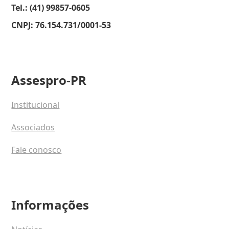
Tel.: (41) 99857-0605
CNPJ: 76.154.731/0001-53
Assespro-PR
Institucional
Associados
Fale conosco
Informações