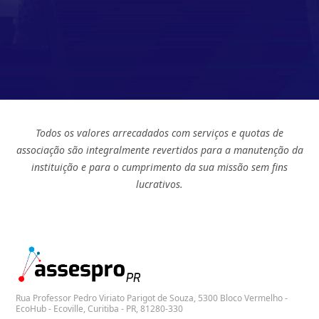
Todos os valores arrecadados com serviços e quotas de
associação são integralmente revertidos para a manutenção da
instituição e para o cumprimento da sua missão sem fins
lucrativos.
Rua Professor Pedro Viriato Parigot de Souza, 5300 Bloco Vermelho -
EcoHub - Ecoville, Curitiba - PR, 81280-330