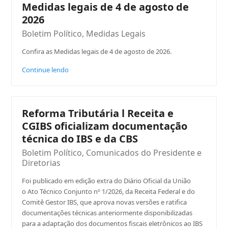
Medidas legais de 4 de agosto de
2026
Boletim Político
,
Medidas Legais
Confira as Medidas legais de 4 de agosto de 2026.
Continue lendo
Reforma Tributária l Receita e
CGIBS oficializam documentação
técnica do IBS e da CBS
Boletim Político
,
Comunicados do Presidente e
Diretorias
Foi publicado em edição extra do Diário Oficial da União
o Ato Técnico Conjunto nº 1/2026, da Receita Federal e do
Comitê Gestor IBS, que aprova novas versões e ratifica
documentações técnicas anteriormente disponibilizadas
para a adaptação dos documentos fiscais eletrônicos ao IBS