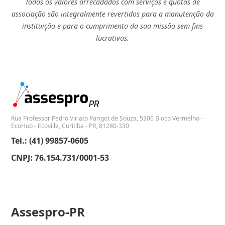
Todos os valores arrecadados com serviços e quotas de
associação são integralmente revertidos para a manutenção da
instituição e para o cumprimento da sua missão sem fins
lucrativos.
Rua Professor Pedro Viriato Parigot de Souza, 5300 Bloco Vermelho -
EcoHub - Ecoville, Curitiba - PR, 81280-330
Tel.: (41) 99857-0605
CNPJ: 76.154.731/0001-53
Assespro-PR