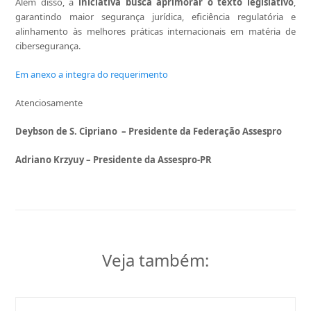
Além disso, a
iniciativa
busca aprimorar o texto legislativo
,
garantindo maior segurança jurídica, eficiência regulatória e
alinhamento às melhores práticas internacionais em matéria de
cibersegurança.
Em anexo a integra do requerimento
Atenciosamente
Deybson de S. Cipriano
– Presidente da Federação Assespro
Adriano Krzyuy – Presidente da Assespro-PR
Veja também: