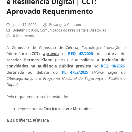
e Resiliência Digital | CCT:
Aprovado Requerimento
junho 17, 2026
Rosangela Caetano
Boletim Político
,
Comunicados do Presidente e Diretorias
0 Comments
A Comissão de Comissão de Ciência, Tecnologia, Inovação e
Informática (
CCT
)
aprovou
o
REQ 42/2026
, de autoria do
senador
Hermes Klann
(PL/SC), que
solicita a inclusão de
convidados na audiência pública prevista
no
REQ 18/2026
,
destinada ao debate do
PL 4752/2025
(
Marco Legal da
Cibersegurança e o Programa Nacional de Segurança e Resiliência
Digital
).
Pelo requerimento será convidado:
representante
Instituto Livre Mercado.
;
A AUDIÊNCIA PÚBLICA