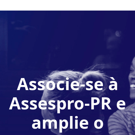
Associe-se à
Assespro-PR e
amplie o