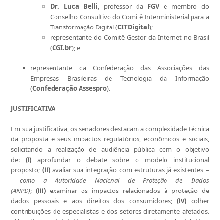
Dr. Luca Belli
, professor da
FGV
e membro do
Conselho Consultivo do Comitê Interministerial para a
Transformação Digital (
CITDigital
);
representante do Comitê Gestor da Internet no Brasil
(
CGI.br
); e
representante da Confederação das Associações das
Empresas Brasileiras de Tecnologia da Informação
(
Confederação Assespro
).
JUSTIFICATIVA
Em sua justificativa, os senadores destacam a complexidade técnica
da proposta e seus impactos regulatórios, econômicos e sociais,
solicitando a realização de audiência pública com o objetivo
de:
(i)
aprofundar o debate sobre o modelo institucional
proposto;
(ii)
avaliar sua integração com estruturas já existentes –
como a Autoridade Nacional de Proteção de Dados
(ANPD)
;
(iii)
examinar os impactos relacionados à proteção de
dados pessoais e aos direitos dos consumidores;
(iv)
colher
contribuições de especialistas e dos setores diretamente afetados.