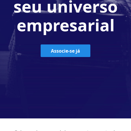
seu universo
empresarial
Associe-se já