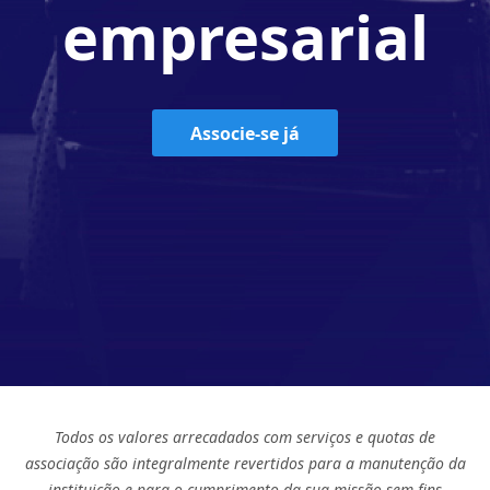
empresarial
Associe-se já
Todos os valores arrecadados com serviços e quotas de
associação são integralmente revertidos para a manutenção da
instituição e para o cumprimento da sua missão sem fins