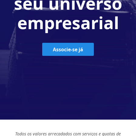
seu universo
empresarial
Associe-se já
Todos os valores arrecadados com serviços e quotas de