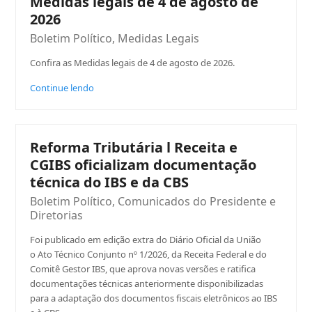
Medidas legais de 4 de agosto de
2026
Boletim Político
,
Medidas Legais
Confira as Medidas legais de 4 de agosto de 2026.
Continue lendo
Reforma Tributária l Receita e
CGIBS oficializam documentação
técnica do IBS e da CBS
Boletim Político
,
Comunicados do Presidente e
Diretorias
Foi publicado em edição extra do Diário Oficial da União
o Ato Técnico Conjunto nº 1/2026, da Receita Federal e do
Comitê Gestor IBS, que aprova novas versões e ratifica
documentações técnicas anteriormente disponibilizadas
para a adaptação dos documentos fiscais eletrônicos ao IBS