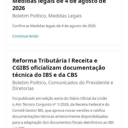
Medidas legais de 4 de agosto de
2026
Boletim Político
,
Medidas Legais
Confira as Medidas legais de 4 de agosto de 2026.
Continue lendo
Reforma Tributária l Receita e
CGIBS oficializam documentação
técnica do IBS e da CBS
Boletim Político
,
Comunicados do Presidente e
Diretorias
Foi publicado em edição extra do Diário Oficial da União
o Ato Técnico Conjunto nº 1/2026, da Receita Federal e do
Comitê Gestor IBS, que aprova novas versões e ratifica
documentações técnicas anteriormente disponibilizadas
para a adaptação dos documentos fiscais eletrônicos ao IBS