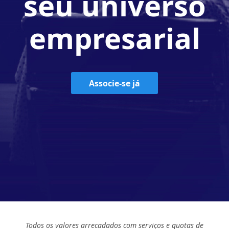
seu universo
empresarial
Associe-se já
Todos os valores arrecadados com serviços e quotas de