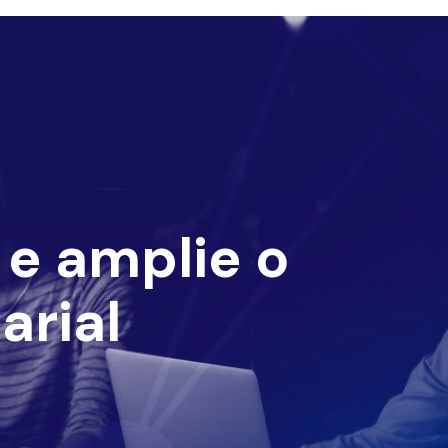
e amplie o
arial