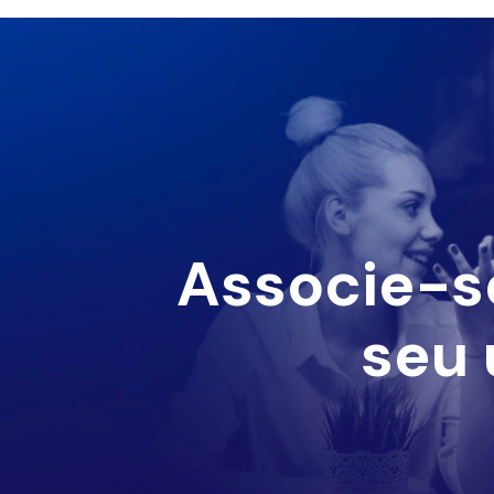
Associe-s
seu 