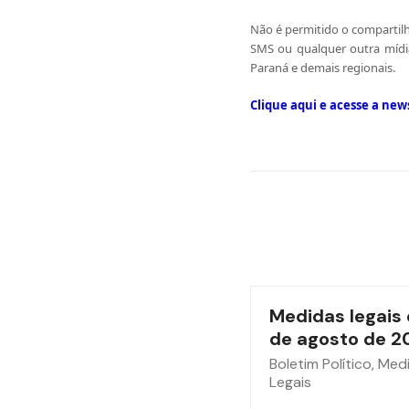
Não é permitido o compartilh
SMS ou qualquer outra mídia
Paraná e demais regionais.
Clique aqui e acesse a new
Medidas legais 
de agosto de 2
Boletim Político
,
Med
Legais