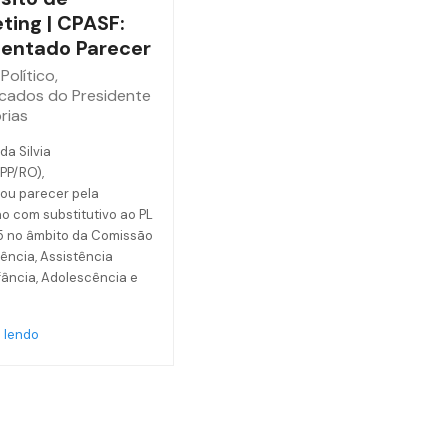
ting | CPASF:
entado Parecer
Político
,
cados do Presidente
rias
da Silvia
(PP/RO),
ou parecer pela
o com substitutivo ao PL
5 no âmbito da Comissão
ência, Assistência
nfância, Adolescência e
 lendo