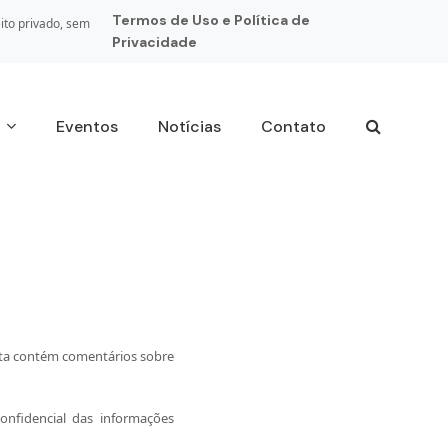
Termos de Uso e Política de
ito privado, sem
Privacidade
s
Eventos
Notícias
Contato
sta contém comentários sobre
nfidencial das informações