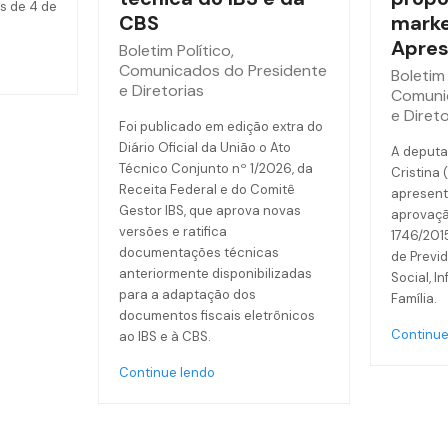
s de 4 de
CBS
marke
Apres
Boletim Político
,
Comunicados do Presidente
Boletim 
e Diretorias
Comuni
e Direto
Foi publicado em edição extra do
Diário Oficial da União o Ato
A deputa
Técnico Conjunto nº 1/2026, da
Cristina 
Receita Federal e do Comitê
apresent
Gestor IBS, que aprova novas
aprovaçã
versões e ratifica
1746/201
documentações técnicas
de Previd
anteriormente disponibilizadas
Social, I
para a adaptação dos
Família.
documentos fiscais eletrônicos
Continue
ao IBS e à CBS.
Continue lendo