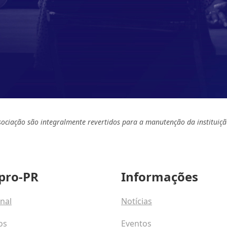
sociação são integralmente revertidos para a manutenção da instituiçã
pro-PR
Informações
onal
Notícias
os
Eventos