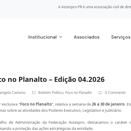
A Assespro-PR é uma associação civil de dire
Institucional
Associados
Serviço
o no Planalto – Edição 04.2026
angela Caetano
Boletim Político
,
Foco no Planalto
0 Comments
 exclusiva “
Foco no Planalto
“, relativa a semana de
26 a 30
de janeiro
. E
tas sobre as atividades dos Poderes Executivo, Legislativo e Judiciário.
lho de Administração da Federação Assespro, destacamos o caráter co
visando a proteção das ações estratégicas da entidade.