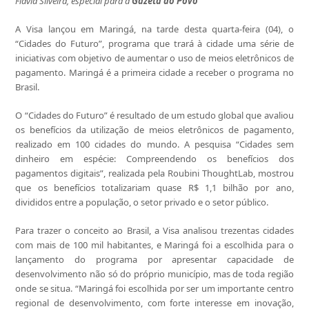
Flávia Silveira, especial para a
Gazeta do Povo
A Visa lançou em Maringá, na tarde desta quarta-feira (04), o
“Cidades do Futuro”, programa que trará à cidade uma série de
iniciativas com objetivo de aumentar o uso de meios eletrônicos de
pagamento. Maringá é a primeira cidade a receber o programa no
Brasil.
O “Cidades do Futuro” é resultado de um estudo global que avaliou
os benefícios da utilização de meios eletrônicos de pagamento,
realizado em 100 cidades do mundo. A pesquisa “Cidades sem
dinheiro em espécie: Compreendendo os benefícios dos
pagamentos digitais”, realizada pela Roubini ThoughtLab, mostrou
que os benefícios totalizariam quase R$ 1,1 bilhão por ano,
divididos entre a população, o setor privado e o setor público.
Para trazer o conceito ao Brasil, a Visa analisou trezentas cidades
com mais de 100 mil habitantes, e Maringá foi a escolhida para o
lançamento do programa por apresentar capacidade de
desenvolvimento não só do próprio município, mas de toda região
onde se situa. “Maringá foi escolhida por ser um importante centro
regional de desenvolvimento, com forte interesse em inovação,