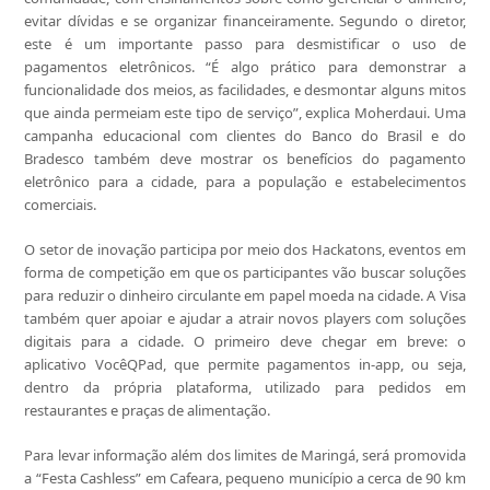
evitar dívidas e se organizar financeiramente. Segundo o diretor,
este é um importante passo para desmistificar o uso de
pagamentos eletrônicos. “É algo prático para demonstrar a
funcionalidade dos meios, as facilidades, e desmontar alguns mitos
que ainda permeiam este tipo de serviço”, explica Moherdaui. Uma
campanha educacional com clientes do Banco do Brasil e do
Bradesco também deve mostrar os benefícios do pagamento
eletrônico para a cidade, para a população e estabelecimentos
comerciais.
O setor de inovação participa por meio dos Hackatons, eventos em
forma de competição em que os participantes vão buscar soluções
para reduzir o dinheiro circulante em papel moeda na cidade. A Visa
também quer apoiar e ajudar a atrair novos players com soluções
digitais para a cidade. O primeiro deve chegar em breve: o
aplicativo VocêQPad, que permite pagamentos in-app, ou seja,
dentro da própria plataforma, utilizado para pedidos em
restaurantes e praças de alimentação.
Para levar informação além dos limites de Maringá, será promovida
a “Festa Cashless” em Cafeara, pequeno município a cerca de 90 km