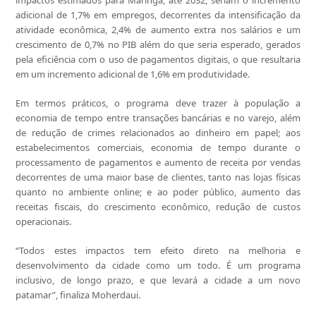
impactos estimados para Maringá, até 2032, seriam o incremento
adicional de 1,7% em empregos, decorrentes da intensificação da
atividade econômica, 2,4% de aumento extra nos salários e um
crescimento de 0,7% no PIB além do que seria esperado, gerados
pela eficiência com o uso de pagamentos digitais, o que resultaria
em um incremento adicional de 1,6% em produtividade.
Em termos práticos, o programa deve trazer à população a
economia de tempo entre transações bancárias e no varejo, além
de redução de crimes relacionados ao dinheiro em papel; aos
estabelecimentos comerciais, economia de tempo durante o
processamento de pagamentos e aumento de receita por vendas
decorrentes de uma maior base de clientes, tanto nas lojas físicas
quanto no ambiente online; e ao poder público, aumento das
receitas fiscais, do crescimento econômico, redução de custos
operacionais.
“Todos estes impactos tem efeito direto na melhoria e
desenvolvimento da cidade como um todo. É um programa
inclusivo, de longo prazo, e que levará a cidade a um novo
patamar”, finaliza Moherdaui.