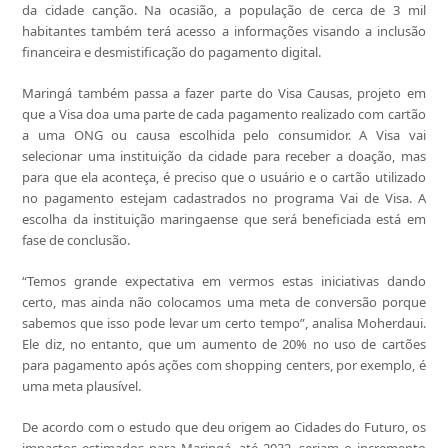
da cidade canção. Na ocasião, a população de cerca de 3 mil
habitantes também terá acesso a informações visando a inclusão
financeira e desmistificação do pagamento digital.
Maringá também passa a fazer parte do Visa Causas, projeto em
que a Visa doa uma parte de cada pagamento realizado com cartão
a uma ONG ou causa escolhida pelo consumidor. A Visa vai
selecionar uma instituição da cidade para receber a doação, mas
para que ela aconteça, é preciso que o usuário e o cartão utilizado
no pagamento estejam cadastrados no programa Vai de Visa. A
escolha da instituição maringaense que será beneficiada está em
fase de conclusão.
“Temos grande expectativa em vermos estas iniciativas dando
certo, mas ainda não colocamos uma meta de conversão porque
sabemos que isso pode levar um certo tempo”, analisa Moherdaui.
Ele diz, no entanto, que um aumento de 20% no uso de cartões
para pagamento após ações com shopping centers, por exemplo, é
uma meta plausível.
De acordo com o estudo que deu origem ao Cidades do Futuro, os