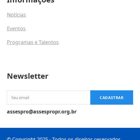
Notícias
Eventos
Programas e Talentos
Newsletter
Seu
CADASTRAR
email
assespro@assespropr.org.br
© Copyright 2025 - Todos os direitos reservados