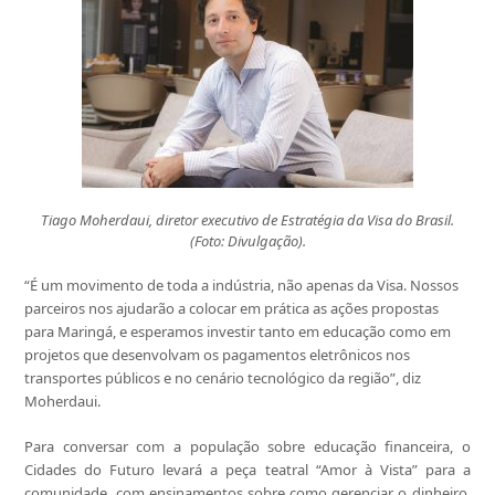
Tiago Moherdaui, diretor executivo de Estratégia da Visa do Brasil.
(Foto: Divulgação).
“É um movimento de toda a indústria, não apenas da Visa. Nossos
parceiros nos ajudarão a colocar em prática as ações propostas
para Maringá, e esperamos investir tanto em educação como em
projetos que desenvolvam os pagamentos eletrônicos nos
transportes públicos e no cenário tecnológico da região”, diz
Moherdaui.
Para conversar com a população sobre educação financeira, o
Cidades do Futuro levará a peça teatral “Amor à Vista” para a
comunidade, com ensinamentos sobre como gerenciar o dinheiro,