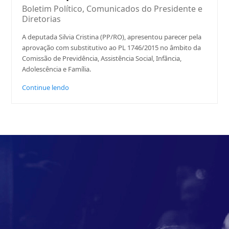
Boletim Político
,
Comunicados do Presidente e
Diretorias
A deputada Silvia Cristina (PP/RO), apresentou parecer pela
aprovação com substitutivo ao PL 1746/2015 no âmbito da
Comissão de Previdência, Assistência Social, Infância,
Adolescência e Família.
Continue lendo