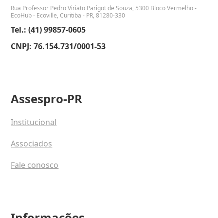
Rua Professor Pedro Viriato Parigot de Souza, 5300 Bloco Vermelho -
EcoHub - Ecoville, Curitiba - PR, 81280-330
Tel.: (41) 99857-0605
CNPJ: 76.154.731/0001-53
Assespro-PR
Institucional
Associados
Fale conosco
Informações