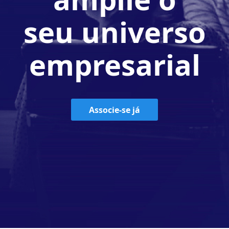
seu universo
empresarial
Associe-se já