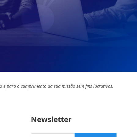
o e para o cumprimento da sua missão sem fins lucrativos.
Newsletter
Seu