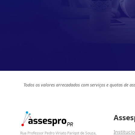
Todos os valores arrecadados com serviços e quotas de as
Asses
Instituci
Rua Professor Pedro Viriato Parigot de Souza,