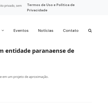
Termos de Uso e Política de
ito privado, sem
Privacidade
s
Eventos
Notícias
Contato
om entidade paranaense de
ade em um projeto de aproximação.