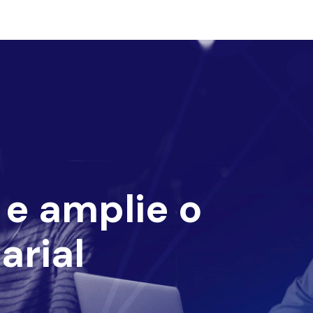
e amplie o
arial