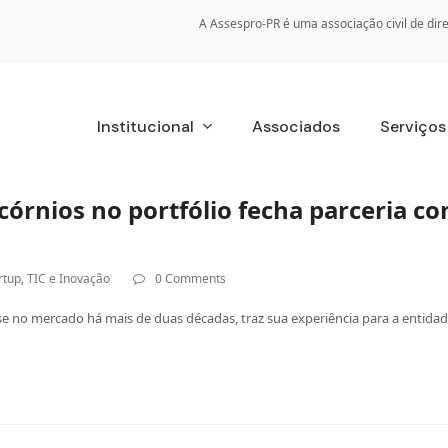
A Assespro-PR é uma associação civil de dire
Institucional
Associados
Serviço
córnios no portfólio fecha parceria c
rtup
,
TIC e Inovação
0 Comments
ise no mercado há mais de duas décadas, traz sua experiência para a entid