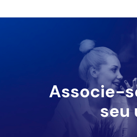
Associe-s
seu 