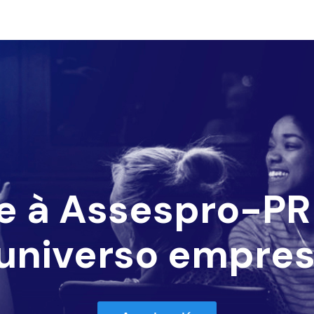
e à Assespro-PR 
universo empres