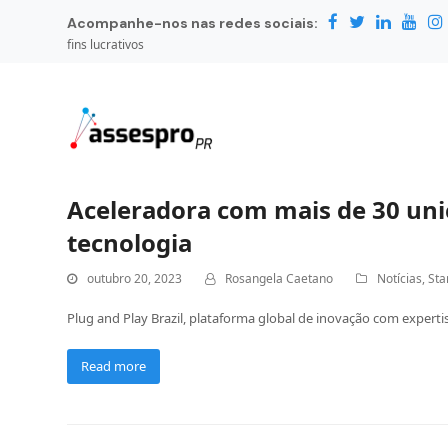
Acompanhe-nos nas redes sociais:
fins lucrativos
Aceleradora com mais de 30 uni
tecnologia
outubro 20, 2023
Rosangela Caetano
Notícias
,
Sta
Plug and Play Brazil, plataforma global de inovação com expert
Read more