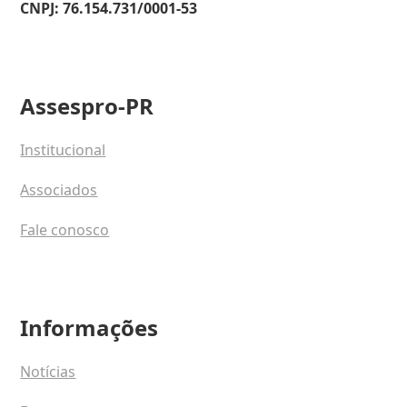
CNPJ: 76.154.731/0001-53
Assespro-PR
Institucional
Associados
Fale conosco
Informações
Notícias