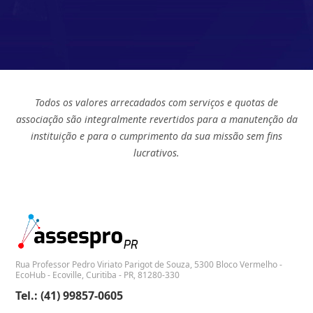
Todos os valores arrecadados com serviços e quotas de
associação são integralmente revertidos para a manutenção da
instituição e para o cumprimento da sua missão sem fins
lucrativos.
Rua Professor Pedro Viriato Parigot de Souza, 5300 Bloco Vermelho -
EcoHub - Ecoville, Curitiba - PR, 81280-330
Tel.: (41) 99857-0605