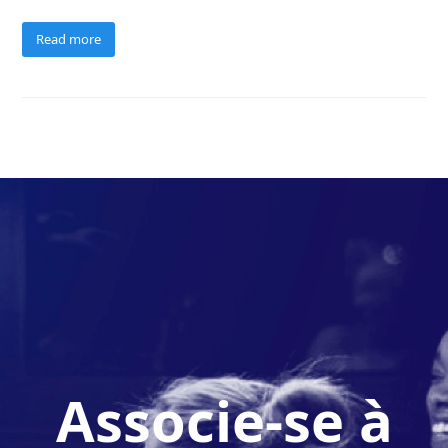
Read more
Associe-se à