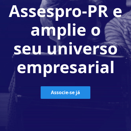
Assespro-PR e
amplie o
seu universo
empresarial
Associe-se já