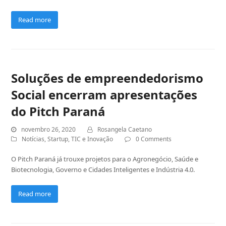
Read more
Soluções de empreendedorismo
Social encerram apresentações
do Pitch Paraná
novembro 26, 2020
Rosangela Caetano
Notícias
,
Startup
,
TIC e Inovação
0 Comments
O Pitch Paraná já trouxe projetos para o Agronegócio, Saúde e
Biotecnologia, Governo e Cidades Inteligentes e Indústria 4.0.
Read more