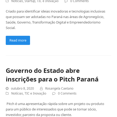
Notícias
,
Startup
,
TIC e Inovação
0 Comments
Criado para identificar ideias inovadoras e tecnologias inclusivas
que possam ser adotadas no Paraná nas áreas de Agronegócio,
Saúde, Governo, Transformação Digital e Empreendedorismo
Social.
Read more
Governo do Estado abre
inscrições para o Pitch Paraná
outubro 8, 2020
Rosangela Caetano
Notícias
,
TIC e Inovação
0 Comments
Pitch é uma apresentação rápida sobre um projeto ou produto
para um público de interessados que pode se tornar sócio,
investidor, parceiro da proposta ou cliente.