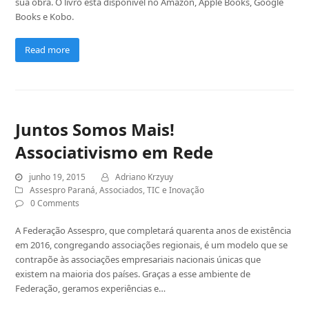
sua obra. O livro está disponível no Amazon, Apple Books, Google
Books e Kobo.
Read more
Juntos Somos Mais!
Associativismo em Rede
junho 19, 2015
Adriano Krzyuy
Assespro Paraná
,
Associados
,
TIC e Inovação
0 Comments
A Federação Assespro, que completará quarenta anos de existência
em 2016, congregando associações regionais, é um modelo que se
contrapõe às associações empresariais nacionais únicas que
existem na maioria dos países. Graças a esse ambiente de
Federação, geramos experiências e…