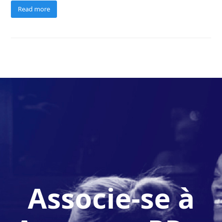
Read more
Associe-se à