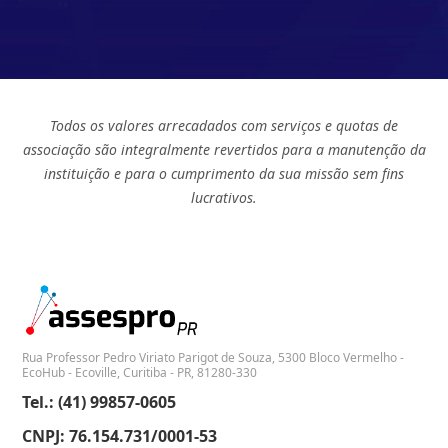
Todos os valores arrecadados com serviços e quotas de
associação são integralmente revertidos para a manutenção da
instituição e para o cumprimento da sua missão sem fins
lucrativos.
Rua Professor Pedro Viriato Parigot de Souza, 5300 Bloco Vermelho -
EcoHub - Ecoville, Curitiba - PR, 81280-330
Tel.: (41) 99857-0605
CNPJ: 76.154.731/0001-53